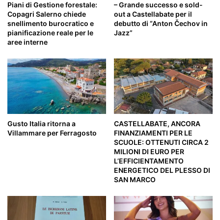
Piani di Gestione forestale:
– Grande successo e sold-
Copagri Salerno chiede
out a Castellabate per il
snellimento burocratico e
debutto di “Anton Čechov in
pianificazione reale per le
Jazz”
aree interne
Gusto Italia ritorna a
CASTELLABATE, ANCORA
Villammare per Ferragosto
FINANZIAMENTI PER LE
SCUOLE: OTTENUTI CIRCA 2
MILIONI DI EURO PER
L’EFFICIENTAMENTO
ENERGETICO DEL PLESSO DI
SAN MARCO