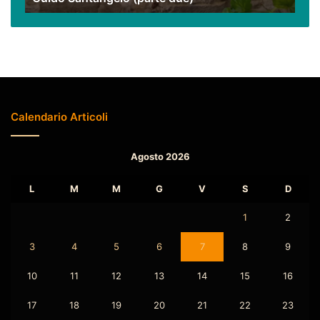
due)
Calendario Articoli
Agosto 2026
L
M
M
G
V
S
D
1
2
3
4
5
6
7
8
9
10
11
12
13
14
15
16
17
18
19
20
21
22
23