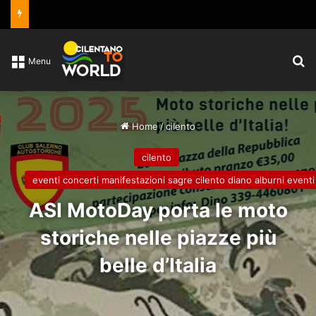
C
Menu
Home
/
cilento
cilento
eventi concerti manifestazioni sagre cilento diano alburni eventi
ASI MotoDay porta le moto
storiche nelle piazze più
belle d’Italia