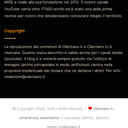
MISE e risale alla sua fondazione nel 2012. Il nostro canale
YouTube vanta oltre 17.000 iscritti ed è stato una delle prime
risorse per coloro che desideravano conoscere meglio il territorio.
Copyright
La riproduzione dei contenuti di Cilentano.it e Cilentano.tv è
riservata. Quanto sopra descritto è valido anche per i canali media
(youtube). Il blog è e resterà sempre gratuito ma l'utilizzo di
immagini (anche estrapolate in modo artificioso) rientra nella
proprietà intellettuale del titolare che ne detiene i diritti. Per info:
redazione@cilentano.it
© Copyright 2026, Tutti i diritti riservati |
cilentano.it -
renartinsky webmaster
| Laureana Cilento, Salerno
https://cilentano.it