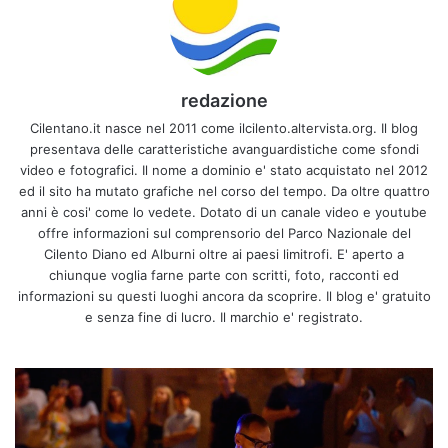
redazione
Cilentano.it nasce nel 2011 come ilcilento.altervista.org. Il blog
presentava delle caratteristiche avanguardistiche come sfondi
video e fotografici. Il nome a dominio e' stato acquistato nel 2012
ed il sito ha mutato grafiche nel corso del tempo. Da oltre quattro
anni è cosi' come lo vedete. Dotato di un canale video e youtube
offre informazioni sul comprensorio del Parco Nazionale del
Cilento Diano ed Alburni oltre ai paesi limitrofi. E' aperto a
chiunque voglia farne parte con scritti, foto, racconti ed
informazioni su questi luoghi ancora da scoprire. Il blog e' gratuito
e senza fine di lucro. Il marchio e' registrato.