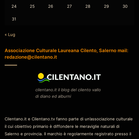
24
25
26
27
28
29
30
31
« Lug
Associazione Culturale Laureana Cilento, Salerno mail:
redazione@cilentano.it
cilentano.it il blog del cilento vallo
di diano ed alburni
Cilentano.it e Cilentano.tv fanno parte di un’associazione culturale
il cui obiettivo primario è diffondere le meraviglie naturali di
Salerno e provincia. Il marchio è regolarmente registrato presso il