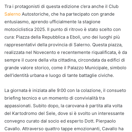
Tra i protagonisti di questa edizione c’era anche il Club
Salerno
Autostoriche, che ha partecipato con grande
entusiasmo, aprendo ufficialmente la stagione
motociclistica 2025. Il punto di ritrovo è stato scelto con
cura: Piazza della Repubblica a Eboli, uno dei luoghi più
rappresentativi della provincia di Salerno. Questa piazza,
realizzata nel Novecento e recentemente riqualificata, è da
sempre il cuore della vita cittadina, circondata da edifici di
grande valore storico, come il Palazzo Municipale, simbolo
dell’identità urbana e luogo di tante battaglie civiche.
La giornata è iniziata alle 9:00 con la colazione, il consueto
briefing tecnico e un momento di convivialità tra
appassionati. Subito dopo, la carovana è partita alla volta
del Kartodromo del Sele, dove si è svolto un interessante
convegno curato dal socio ed esperto Dott. Pierpaolo
Cavallo. Attraverso quattro tappe emozionanti, Cavallo ha