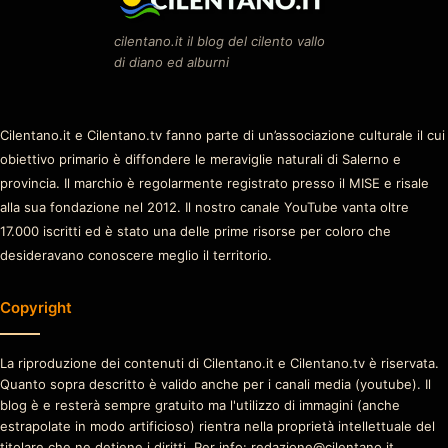
cilentano.it il blog del cilento vallo
di diano ed alburni
Cilentano.it e Cilentano.tv fanno parte di un’associazione culturale il cui
obiettivo primario è diffondere le meraviglie naturali di Salerno e
provincia. Il marchio è regolarmente registrato presso il MISE e risale
alla sua fondazione nel 2012. Il nostro canale YouTube vanta oltre
17.000 iscritti ed è stato una delle prime risorse per coloro che
desideravano conoscere meglio il territorio.
Copyright
La riproduzione dei contenuti di Cilentano.it e Cilentano.tv è riservata.
Quanto sopra descritto è valido anche per i canali media (youtube). Il
blog è e resterà sempre gratuito ma l'utilizzo di immagini (anche
estrapolate in modo artificioso) rientra nella proprietà intellettuale del
titolare che ne detiene i diritti. Per info: redazione@cilentano.it