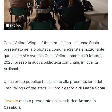
IMG WA
Casal Velino. Wings of the stars, il libro di Luana Scola
presentato nella biblioteca comunaleSerata emozionante
quella che si è svolta a Casal Velino domenica 9 febbraio
2025, presso la nuova biblioteca comunale, in località
Ardisani.
Un caloroso pubblico ha assistito alla presentazione del
libro “Wings of the stars”, il libro d’esordio di
Luana Scola
.
L’
evento
è stato presentato dalla scrittrice
Antonella
Casaburi
.