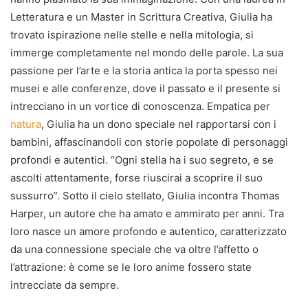
Letteratura e un Master in Scrittura Creativa, Giulia ha
trovato ispirazione nelle stelle e nella mitologia, si
immerge completamente nel mondo delle parole. La sua
passione per l’arte e la storia antica la porta spesso nei
musei e alle conferenze, dove il passato e il presente si
intrecciano in un vortice di conoscenza. Empatica per
natura
, Giulia ha un dono speciale nel rapportarsi con i
bambini, affascinandoli con storie popolate di personaggi
profondi e autentici. “Ogni stella ha i suo segreto, e se
ascolti attentamente, forse riuscirai a scoprire il suo
sussurro”. Sotto il cielo stellato, Giulia incontra Thomas
Harper, un autore che ha amato e ammirato per anni. Tra
loro nasce un amore profondo e autentico, caratterizzato
da una connessione speciale che va oltre l’affetto o
l’attrazione: è come se le loro anime fossero state
intrecciate da sempre.