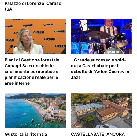
Palazzo di Lorenzo, Ceraso
(SA)
Piani di Gestione forestale:
– Grande successo e sold-
Copagri Salerno chiede
out a Castellabate per il
snellimento burocratico e
debutto di “Anton Čechov in
pianificazione reale per le
Jazz”
aree interne
Gusto Italia ritorna a
CASTELLABATE, ANCORA