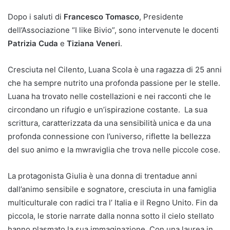
Dopo i saluti di
Francesco Tomasco
, Presidente
dell’Associazione “I like Bivio”, sono intervenute le docenti
Patrizia Cuda
e
Tiziana Veneri
.
Cresciuta nel Cilento, Luana Scola è una ragazza di 25 anni
che ha sempre nutrito una profonda passione per le stelle.
Luana ha trovato nelle costellazioni e nei racconti che le
circondano un rifugio e un’ispirazione costante. La sua
scrittura, caratterizzata da una sensibilità unica e da una
profonda connessione con l’universo, riflette la bellezza
del suo animo e la mwraviglia che trova nelle piccole cose.
La protagonista Giulia è una donna di trentadue anni
dall’animo sensibile e sognatore, cresciuta in una famiglia
multiculturale con radici tra l’ Italia e il Regno Unito. Fin da
piccola, le storie narrate dalla nonna sotto il cielo stellato
hanno plasmato la sua immaginazione. Con una laurea in