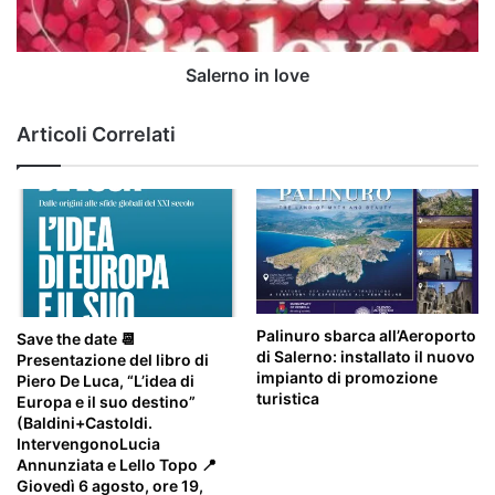
Salerno in love
Articoli Correlati
Palinuro sbarca all’Aeroporto
Save the date 📆
di Salerno: installato il nuovo
Presentazione del libro di
impianto di promozione
Piero De Luca, “L’idea di
turistica
Europa e il suo destino”
(Baldini+Castoldi.
IntervengonoLucia
Annunziata e Lello Topo 📍
Giovedì 6 agosto, ore 19,