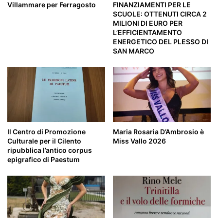
Villammare per Ferragosto
FINANZIAMENTI PER LE
SCUOLE: OTTENUTI CIRCA 2
MILIONI DI EURO PER
L’EFFICIENTAMENTO
ENERGETICO DEL PLESSO DI
SAN MARCO
Il Centro di Promozione
Maria Rosaria D’Ambrosio è
Culturale per il Cilento
Miss Vallo 2026
ripubblica l’antico corpus
epigrafico di Paestum