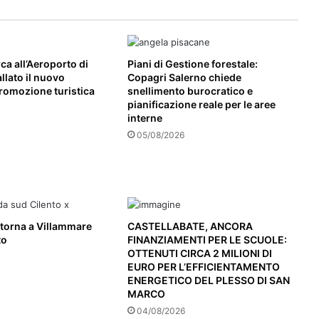
ca all’Aeroporto di
Piani di Gestione forestale:
llato il nuovo
Copagri Salerno chiede
romozione turistica
snellimento burocratico e
pianificazione reale per le aree
interne
05/08/2026
ritorna a Villammare
CASTELLABATE, ANCORA
to
FINANZIAMENTI PER LE SCUOLE:
OTTENUTI CIRCA 2 MILIONI DI
EURO PER L’EFFICIENTAMENTO
ENERGETICO DEL PLESSO DI SAN
MARCO
04/08/2026