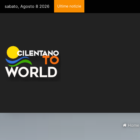
sabato, Agosto 8 2026
Ultime notizie
Home