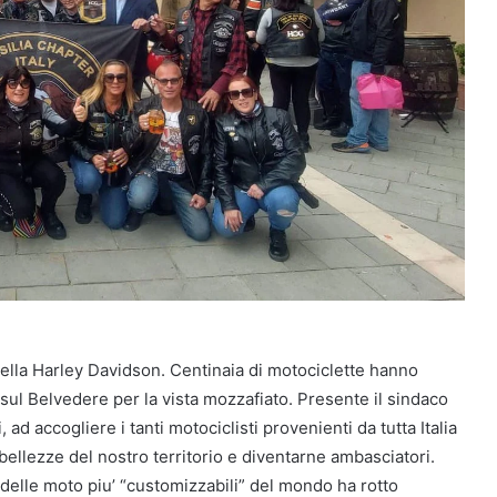
lla Harley Davidson. Centinaia di motociclette hanno
e sul Belvedere per la vista mozzafiato. Presente il sindaco
 ad accogliere i tanti motociclisti provenienti da tutta Italia
bellezze del nostro territorio e diventarne ambasciatori.
 delle moto piu’ “customizzabili” del mondo ha rotto