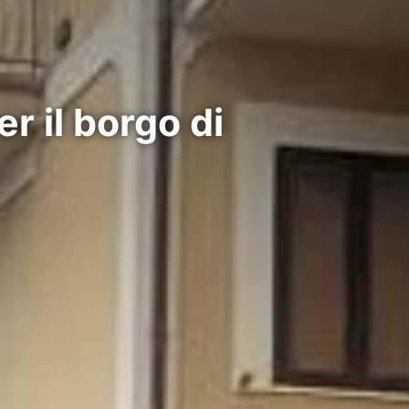
r il borgo di