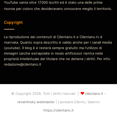
YouTube vanta oltre 17.000 iscritti ed è stato una delle prime
risorse per coloro che desideravano conoscere meglio il territorio.
Copyright
La riproduzione dei contenuti di Cilentano.it e Cilentano.tv è
riservata. Quanto sopra descritto è valido anche per i canali media
(youtube). Il blog è e resterà sempre gratuito ma l'utilizzo di
immagini (anche estrapolate in modo artificioso) rientra nella
proprietà intellettuale del titolare che ne detiene i diritti. Per info:
redazione@cilentano.it
© Copyright 2026, Tutti i diritti riservati |
cilentano.it -
renartinsky webmaster
| Laureana Cilento, Salerno
https://cilentano.it