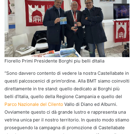
Fiorello Primi Presidente Borghi piu belli dItalia
“Sono davvero contento di vedere la nostra Castellabate in
questi palcoscenici di prim’ordine. Alla BMT siamo coinvolti
direttamente in tre stand: quello dedicato ai Borghi più
belli d’Italia, quello della Regione Campania e quello del
Parco Nazionale del Cilento
Vallo di Diano ed Alburni.
Ovviamente questo ci dà grande lustro e rappresenta una
vetrina unica per il nostro territorio. In questo modo stiamo
proseguendo la campagna di promozione di Castellabate