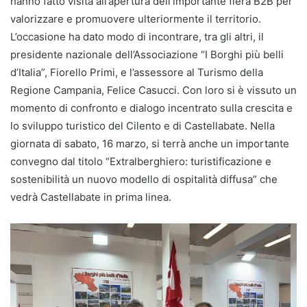
hanno fatto visita all’apertura dell’importante fiera B2B per
valorizzare e promuovere ulteriormente il territorio.
L’occasione ha dato modo di incontrare, tra gli altri, il
presidente nazionale dell’Associazione “I Borghi più belli
d’Italia”, Fiorello Primi, e l’assessore al Turismo della
Regione Campania, Felice Casucci. Con loro si è vissuto un
momento di confronto e dialogo incentrato sulla crescita e
lo sviluppo turistico del Cilento e di Castellabate. Nella
giornata di sabato, 16 marzo, si terrà anche un importante
convegno dal titolo “Extralberghiero: turistificazione e
sostenibilità un nuovo modello di ospitalità diffusa” che
vedrà Castellabate in prima linea.