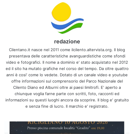
redazione
Cilentano.it nasce nel 2011 come ilcilento.altervista.org. Il blog
presentava delle caratteristiche avanguardistiche come sfondi
video e fotografici. Il nome a dominio e' stato acquistato nel 2012
ed il sito ha mutato grafiche nel corso del tempo. Da oltre quattro
anni è cosi' come lo vedete. Dotato di un canale video e youtube
offre informazioni sul comprensorio del Parco Nazionale del
Cilento Diano ed Alburni oltre ai paesi limitrofi. E' aperto a
chiunque voglia farne parte con scritti, foto, racconti ed
informazioni su questi luoghi ancora da scoprire. Il blog e' gratuito
e senza fine di lucro. Il marchio e' registrato.