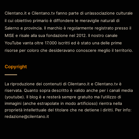
Cilentano.it e Cilentano.tv fanno parte di un’associazione culturale
il cui obiettivo primario è diffondere le meraviglie naturali di
Salerno e provincia. Il marchio è regolarmente registrato presso il
MISE e risale alla sua fondazione nel 2012. Il nostro canale
YouTube vanta oltre 17.000 iscritti ed è stato una delle prime
risorse per coloro che desideravano conoscere meglio il territorio.
Copyright
La riproduzione dei contenuti di Cilentano.it e Cilentano.tv è
riservata. Quanto sopra descritto è valido anche per i canali media
(youtube). Il blog è e resterà sempre gratuito ma l'utilizzo di
immagini (anche estrapolate in modo artificioso) rientra nella
proprietà intellettuale del titolare che ne detiene i diritti. Per info:
redazione@cilentano.it