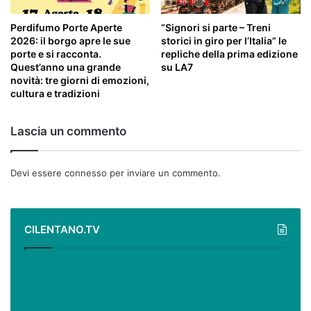
Perdifumo Porte Aperte
“Signori si parte – Treni
2026: il borgo apre le sue
storici in giro per l’Italia” le
porte e si racconta.
repliche della prima edizione
Quest’anno una grande
su LA7
novità: tre giorni di emozioni,
cultura e tradizioni
Lascia un commento
Devi essere
connesso
per inviare un commento.
CILENTANO.TV