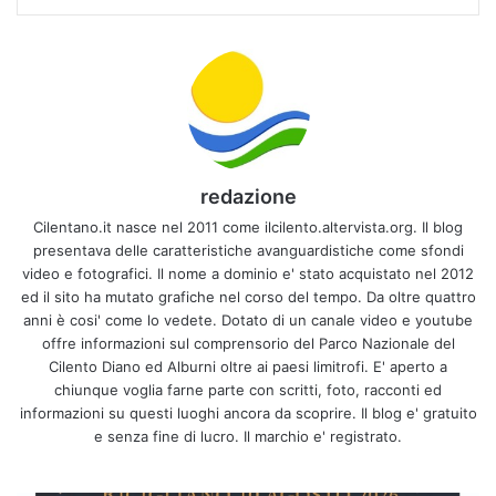
redazione
Cilentano.it nasce nel 2011 come ilcilento.altervista.org. Il blog
presentava delle caratteristiche avanguardistiche come sfondi
video e fotografici. Il nome a dominio e' stato acquistato nel 2012
ed il sito ha mutato grafiche nel corso del tempo. Da oltre quattro
anni è cosi' come lo vedete. Dotato di un canale video e youtube
offre informazioni sul comprensorio del Parco Nazionale del
Cilento Diano ed Alburni oltre ai paesi limitrofi. E' aperto a
chiunque voglia farne parte con scritti, foto, racconti ed
informazioni su questi luoghi ancora da scoprire. Il blog e' gratuito
e senza fine di lucro. Il marchio e' registrato.