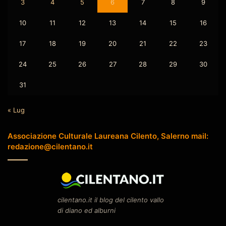
3
4
5
6
7
8
9
10
11
12
13
14
15
16
17
18
19
20
21
22
23
24
25
26
27
28
29
30
31
« Lug
Associazione Culturale Laureana Cilento, Salerno mail:
redazione@cilentano.it
cilentano.it il blog del cilento vallo
di diano ed alburni