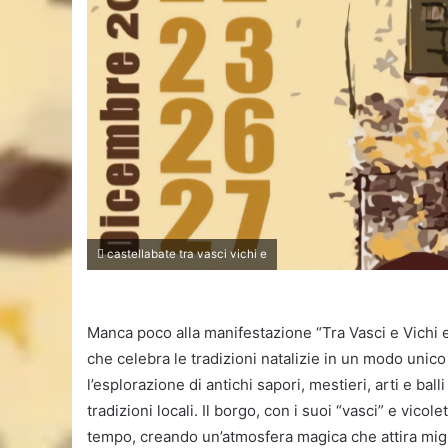
castellabate tra vasci vichi e
Manca poco alla manifestazione “Tra Vasci e Vichi
che celebra le tradizioni natalizie in un modo unic
l’esplorazione di antichi sapori, mestieri, arti e bal
tradizioni locali. Il borgo, con i suoi “vasci” e vicol
tempo, creando un’atmosfera magica che attira migliai