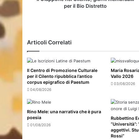
per il Bio Distretto
Articoli Correlati
Il Centro di Promozione Culturale
Maria Rosari
per il Cilento ripubblica l’antico
Vallo 2026
corpus epigrafico di Paestum
03/08/2026
04/08/2026
Rino Mele: una narrativa che è pura
poesia
Rubbettino Ed
“Università”:
01/08/2026
aggettivi. Stu
Rossi”