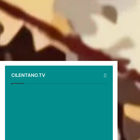
CILENTANO.TV