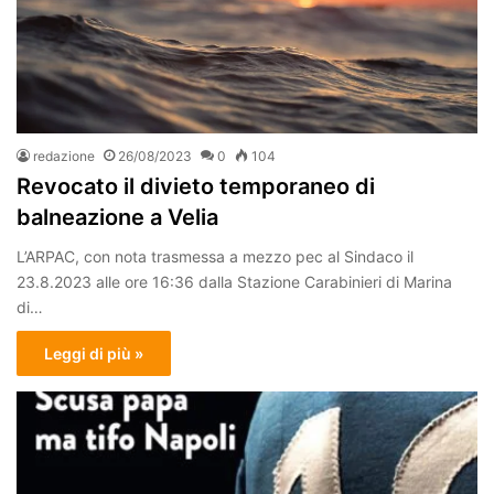
redazione
26/08/2023
0
104
Revocato il divieto temporaneo di
balneazione a Velia
L’ARPAC, con nota trasmessa a mezzo pec al Sindaco il
23.8.2023 alle ore 16:36 dalla Stazione Carabinieri di Marina
di…
Leggi di più »