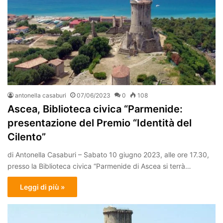
antonella casaburi
07/06/2023
0
108
Ascea, Biblioteca civica “Parmenide:
presentazione del Premio “Identità del
Cilento”
di Antonella Casaburi – Sabato 10 giugno 2023, alle ore 17.30,
presso la Biblioteca civica “Parmenide di Ascea si terrà…
Leggi di più »