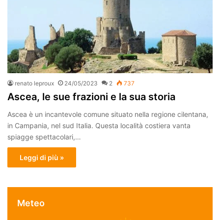
renato leproux
24/05/2023
2
737
Ascea, le sue frazioni e la sua storia
Ascea è un incantevole comune situato nella regione cilentana,
in Campania, nel sud Italia. Questa località costiera vanta
spiagge spettacolari,…
Leggi di più »
Meteo