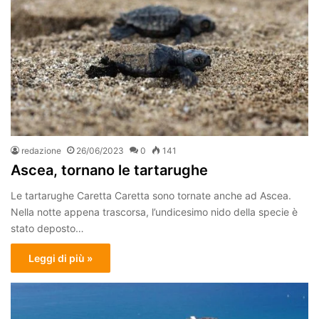
redazione
26/06/2023
0
141
Ascea, tornano le tartarughe
Le tartarughe Caretta Caretta sono tornate anche ad Ascea.
Nella notte appena trascorsa, l’undicesimo nido della specie è
stato deposto…
Leggi di più »