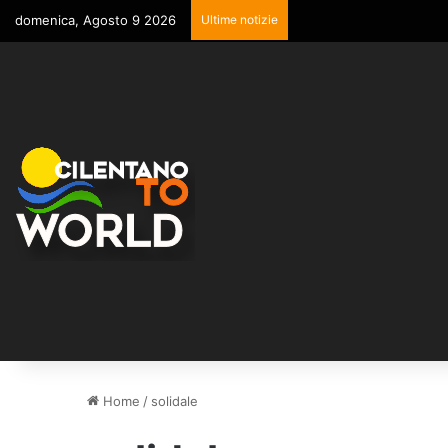
domenica, Agosto 9 2026
Ultime notizie
Home
/
solidale