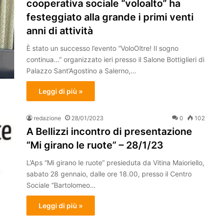
cooperativa sociale “voloalto” ha
festeggiato alla grande i primi venti
anni di attività
È stato un successo l’evento “VoloOltre! Il sogno
continua…” organizzato ieri presso il Salone Bottiglieri di
Palazzo Sant’Agostino a Salerno,…
Leggi di più »
redazione
28/01/2023
0
102
A Bellizzi incontro di presentazione
“Mi girano le ruote” – 28/1/23
L’Aps “Mi girano le ruote” presieduta da Vitina Maioriello,
sabato 28 gennaio, dalle ore 18.00, presso il Centro
Sociale “Bartolomeo…
Leggi di più »