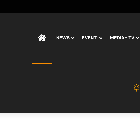
HOME
NEWS
EVENTI
MEDIA – TV