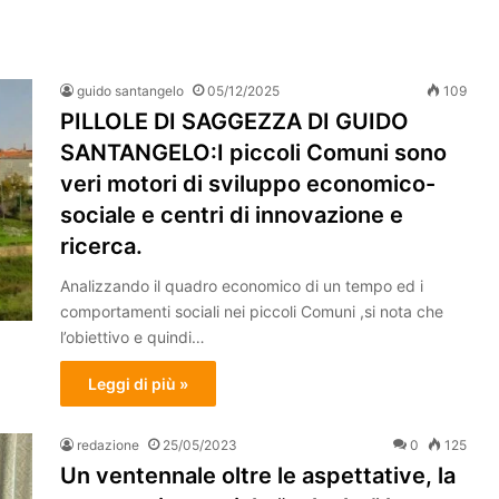
guido santangelo
05/12/2025
109
PILLOLE DI SAGGEZZA DI GUIDO
SANTANGELO:I piccoli Comuni sono
veri motori di sviluppo economico-
sociale e centri di innovazione e
ricerca.
Analizzando il quadro economico di un tempo ed i
comportamenti sociali nei piccoli Comuni ,si nota che
l’obiettivo e quindi…
Leggi di più »
redazione
25/05/2023
0
125
Un ventennale oltre le aspettative, la