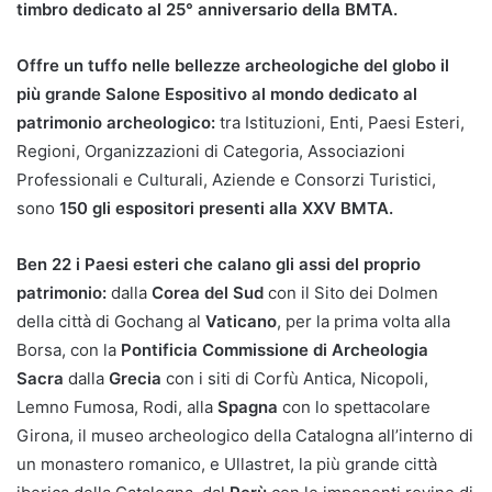
timbro dedicato al 25° anniversario della BMTA.
Offre un tuffo nelle bellezze archeologiche del globo il
più grande Salone Espositivo al mondo dedicato al
patrimonio archeologico:
tra Istituzioni, Enti, Paesi Esteri,
Regioni, Organizzazioni di Categoria, Associazioni
Professionali e Culturali, Aziende e Consorzi Turistici,
sono
150 gli espositori presenti alla XXV BMTA.
Ben 22 i Paesi esteri che calano gli assi del proprio
patrimonio:
dalla
Corea del Sud
con il Sito dei Dolmen
della città di Gochang al
Vaticano
, per la prima volta alla
Borsa, con la
Pontificia Commissione di Archeologia
Sacra
dalla
Grecia
con i siti di Corfù Antica, Nicopoli,
Lemno Fumosa, Rodi, alla
Spagna
con lo spettacolare
Girona, il museo archeologico della Catalogna all’interno di
un monastero romanico, e Ullastret, la più grande città