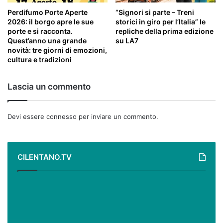
Perdifumo Porte Aperte
“Signori si parte – Treni
2026: il borgo apre le sue
storici in giro per l’Italia” le
porte e si racconta.
repliche della prima edizione
Quest’anno una grande
su LA7
novità: tre giorni di emozioni,
cultura e tradizioni
Lascia un commento
Devi essere
connesso
per inviare un commento.
CILENTANO.TV