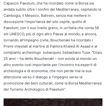
Capaccio Paestum, che ha ricordato come la Borsa sia
andata subito oltre i confini del Mediterraneo, ospitando la
Cambogia, il Messico, Bahrein, senza mai mettere in
discussione l’importanza del sito ospite, quello di
Paestum, con il suo livello greco, in un’Italia che conta 58
siti UNESCO, più di ogni altro Paese al mondo; e ancora,
tornando all’impegno civile, Bouchenaki ha ricordato i
Premi intestati al martire di Palmira Khaled Al Asaad e al
compianto archeologo subacqueo Sebastiano Tusa. “Dopo
25 anni – ha detto Bouchenaki – non esiste al mondo un
altro evento così importante per l’incontro tra esperti di
archeologia e di economia, che non perde mai la sua
attenzione verso il dialogo e l’impegno verso la
promozione dei beni culturali, come la Borsa Mediterranea
del Turismo Archologico di Paestum”.