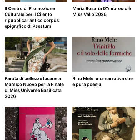
Il Centro di Promozione
Maria Rosaria D’Ambrosio è
Culturale per il Cilento
Miss Vallo 2026
ripubblica l’antico corpus
epigrafico di Paestum
Parata di bellezze lucane a
Rino Mele: una narrativa che
Marsico Nuovo per la Finale
è pura poesia
di Miss Universe Basilicata
2026