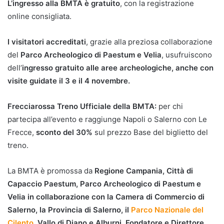
L’ingresso alla BMTA è gratuito
, con la registrazione
online consigliata.
I visitatori accreditati
, grazie alla preziosa collaborazione
del
Parco Archeologico di Paestum e Velia
, usufruiscono
dell’
ingresso gratuito alle aree archeologiche, anche con
visite guidate il 3 e il 4 novembre.
Frecciarossa Treno Ufficiale della BMTA:
per chi
partecipa all’evento e raggiunge Napoli o Salerno con Le
Frecce,
sconto del 30%
sul prezzo Base del biglietto del
treno.
La BMTA è promossa da
Regione Campania, Città di
Capaccio Paestum, Parco Archeologico di Paestum e
Velia in collaborazione con la Camera di Commercio di
Salerno, la Provincia di Salerno, il
Parco Nazionale del
Cilento
, Vallo di Diano e Alburni. Fondatore e Direttore