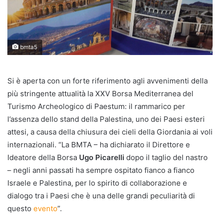
bmta5
Si è aperta con un forte riferimento agli avvenimenti della
più stringente attualità la XXV Borsa Mediterranea del
Turismo Archeologico di Paestum: il rammarico per
l’assenza dello stand della Palestina, uno dei Paesi esteri
attesi, a causa della chiusura dei cieli della Giordania ai voli
internazionali. “La BMTA – ha dichiarato il Direttore e
Ideatore della Borsa
Ugo Picarelli
dopo il taglio del nastro
– negli anni passati ha sempre ospitato fianco a fianco
Israele e Palestina, per lo spirito di collaborazione e
dialogo tra i Paesi che è una delle grandi peculiarità di
questo
evento
”.