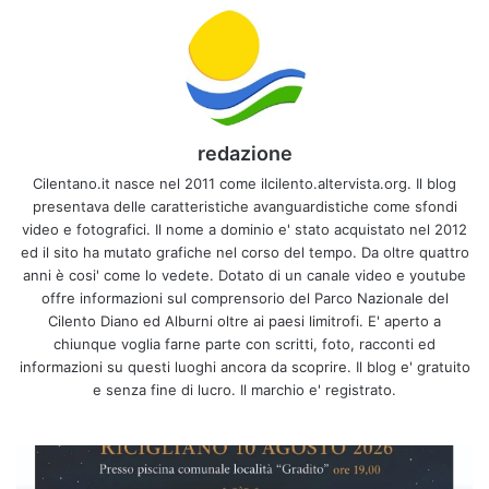
redazione
Cilentano.it nasce nel 2011 come ilcilento.altervista.org. Il blog
presentava delle caratteristiche avanguardistiche come sfondi
video e fotografici. Il nome a dominio e' stato acquistato nel 2012
ed il sito ha mutato grafiche nel corso del tempo. Da oltre quattro
anni è cosi' come lo vedete. Dotato di un canale video e youtube
offre informazioni sul comprensorio del Parco Nazionale del
Cilento Diano ed Alburni oltre ai paesi limitrofi. E' aperto a
chiunque voglia farne parte con scritti, foto, racconti ed
informazioni su questi luoghi ancora da scoprire. Il blog e' gratuito
e senza fine di lucro. Il marchio e' registrato.