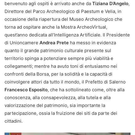
benvenuto agli ospiti è arrivato anche da
Tiziana D’Angelo
,
Direttore del Parco Archeologico di Paestum e Velia, in
occasione della riapertura del Museo Archeologico che
torna ad ospitare anche la Mostra ArcheoVirtual,
quest’anno dedicata all’Intelligenza Artificiale. Il Presidente
di Unioncamere
Andrea Prete
ha messo in evidenza
quanto il grande patrimonio culturale presente sul
territorio spinga a potenziare sempre più viabilità e
collegamenti; mentre ha avuto toni di entusiasmo nei
confronti della Borsa, per la solidità e la capacità di
coinvolgere attori da tutto il mondo, il Prefetto di Salerno
Francesco Esposito
, che ha sottolineato come, oltre alla
conoscenza, alla consapevolezza, alla tutela e alla
valorizzazione del patrimonio, sia importante la
partecipazione, ossia la fruizione dei siti da parte dei
cittadini.