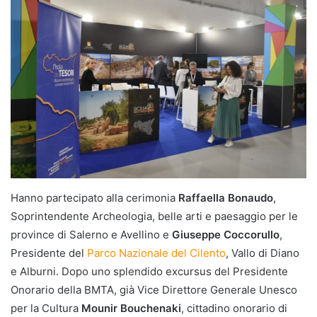
Hanno partecipato alla cerimonia
Raffaella Bonaudo
,
Soprintendente Archeologia, belle arti e paesaggio per le
province di Salerno e Avellino e
Giuseppe Coccorullo
,
Presidente del
Parco Nazionale del Cilento
, Vallo di Diano
e Alburni. Dopo uno splendido excursus del Presidente
Onorario della BMTA, già Vice Direttore Generale Unesco
per la Cultura
Mounir Bouchenaki
, cittadino onorario di