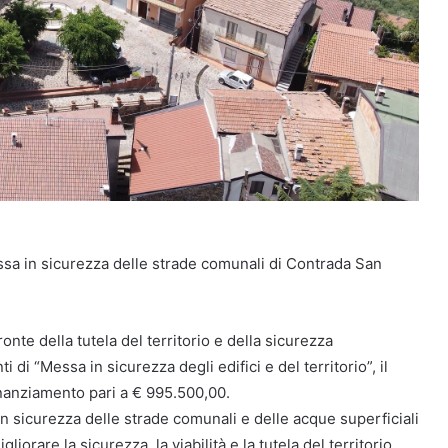
ssa in sicurezza delle strade comunali di Contrada San
onte della tutela del territorio e della sicurezza
ti di “Messa in sicurezza degli edifici e del territorio”, il
inanziamento pari a € 995.500,00.
in sicurezza delle strade comunali e delle acque superficiali
liorare la sicurezza, la viabilità e la tutela del territorio.