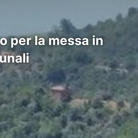
ro per la messa in
unali