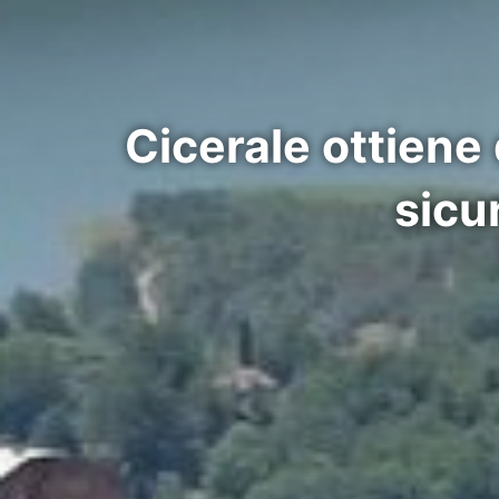
Cicerale ottiene 
sicu