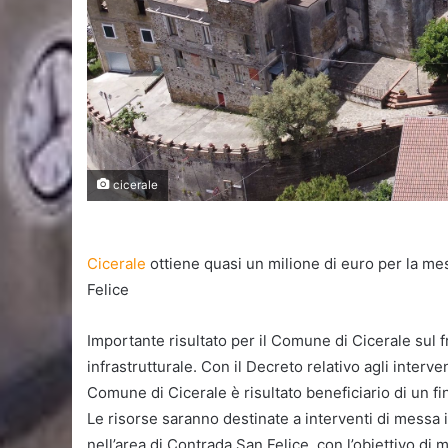
cicerale
Cicerale
ottiene quasi un milione di euro per la me
Felice
Importante risultato per il Comune di Cicerale sul fr
infrastrutturale. Con il Decreto relativo agli interven
Comune di Cicerale è risultato beneficiario di un f
Le risorse saranno destinate a interventi di messa 
nell’area di Contrada San Felice, con l’obiettivo di mig