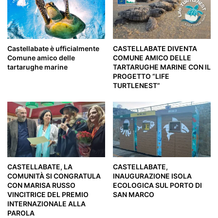
Castellabate è ufficialmente
CASTELLABATE DIVENTA
Comune amico delle
COMUNE AMICO DELLE
tartarughe marine
TARTARUGHE MARINE CON IL
PROGETTO “LIFE
TURTLENEST”
CASTELLABATE, LA
CASTELLABATE,
COMUNITÀ SI CONGRATULA
INAUGURAZIONE ISOLA
CON MARISA RUSSO
ECOLOGICA SUL PORTO DI
VINCITRICE DEL PREMIO
SAN MARCO
INTERNAZIONALE ALLA
PAROLA