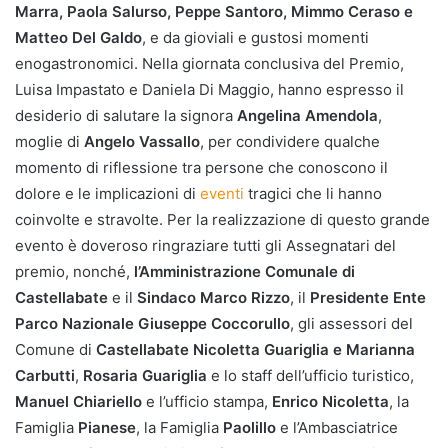
Marra, Paola Salurso, Peppe Santoro, Mimmo Ceraso e
Matteo Del Galdo
, e da gioviali e gustosi momenti
enogastronomici. Nella giornata conclusiva del Premio,
Luisa Impastato e Daniela Di Maggio, hanno espresso il
desiderio di salutare la signora
Angelina Amendola
,
moglie di
Angelo Vassallo
, per condividere qualche
momento di riflessione tra persone che conoscono il
dolore e le implicazioni di
eventi
tragici che li hanno
coinvolte e stravolte. Per la realizzazione di questo grande
evento è doveroso ringraziare tutti gli Assegnatari del
premio, nonché,
l’Amministrazione Comunale di
Castellabate
e il
Sindaco Marco Rizzo
, il
Presidente Ente
Parco Nazionale Giuseppe Coccorullo
, gli assessori del
Comune di
Castellabate Nicoletta Guariglia e Marianna
Carbutti
,
Rosaria Guariglia
e lo staff dell’ufficio turistico,
Manuel Chiariello
e l’ufficio stampa,
Enrico Nicoletta
, la
Famiglia
Pianese
, la Famiglia
Paolillo
e l’Ambasciatrice