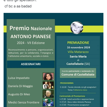
cf bc a aa badad