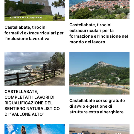
Castellabate, tirocini
Castellabate, tirocini
extracurriculari per la
formativi extracurriculari per
formazione e l’inclusione nel
l’inclusione lavorativa
mondo del lavoro
CASTELLABATE,
COMPLETATI I LAVORI DI
Castellabate corso gratuito
RIQUALIFICAZIONE DEL
di avvio e gestione di
SENTIERO NATURALISTICO
strutture extra alberghiere
DI “VALLONE ALTO”