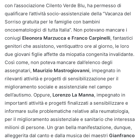
con l’associazione Cilento Verde Blu, ha permesso di
qualificare l’attività socio-assistenziale della “Vacanza del
Sorriso gratuita per le famiglie con bambini
oncoematologici di tutta Italia”. Non potevano mancare i
coniugi
Eleonora Marzucca e Franco Carpinelli
, fantastici
genitori che assistono, ventiquattro ore al giorno, le loro
due giovani figlie affette da miopatia congenita invalidante.
Così come, non poteva mancare dall’elenco degli
assegnatari,
Maurizio Mastrogiovanni
, impegnato in
rilevanti attività e progetti di sensibilizzazione per il
miglioramento sociale e assistenziale nel campo
dell’autismo. Oppure,
Lorenzo La Manna
, impegnato in
importanti attività e progetti finalizzati a sensibilizzare e
informare sulle problematiche relative alla reumatologia,
per il miglioramento assistenziale e sanitario che interessa
milioni di persone. Un gran bella manifestazione, dunque,
alleggerita dal canto e dalla musica dei maestri
Gianfranco