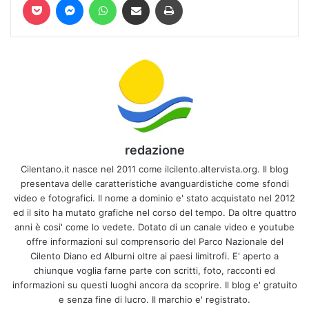
redazione
Cilentano.it nasce nel 2011 come ilcilento.altervista.org. Il blog
presentava delle caratteristiche avanguardistiche come sfondi
video e fotografici. Il nome a dominio e' stato acquistato nel 2012
ed il sito ha mutato grafiche nel corso del tempo. Da oltre quattro
anni è cosi' come lo vedete. Dotato di un canale video e youtube
offre informazioni sul comprensorio del Parco Nazionale del
Cilento Diano ed Alburni oltre ai paesi limitrofi. E' aperto a
chiunque voglia farne parte con scritti, foto, racconti ed
informazioni su questi luoghi ancora da scoprire. Il blog e' gratuito
e senza fine di lucro. Il marchio e' registrato.