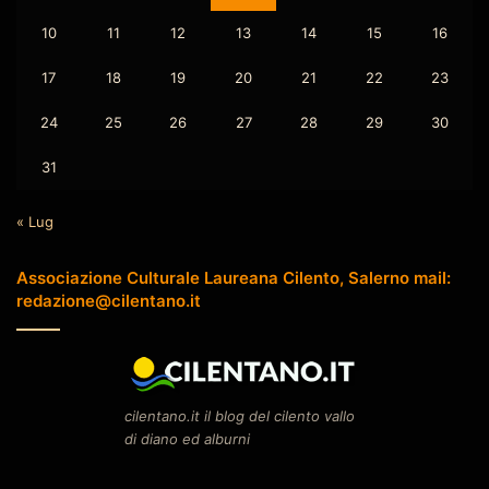
10
11
12
13
14
15
16
17
18
19
20
21
22
23
24
25
26
27
28
29
30
31
« Lug
Associazione Culturale Laureana Cilento, Salerno mail:
redazione@cilentano.it
cilentano.it il blog del cilento vallo
di diano ed alburni