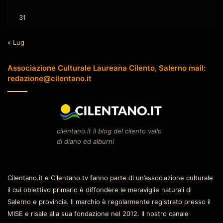
31
« Lug
Associazione Culturale Laureana Cilento, Salerno mail:
redazione@cilentano.it
cilentano.it il blog del cilento vallo
di diano ed alburni
Cilentano.it e Cilentano.tv fanno parte di un’associazione culturale
il cui obiettivo primario è diffondere le meraviglie naturali di
Salerno e provincia. Il marchio è regolarmente registrato presso il
MISE e risale alla sua fondazione nel 2012. Il nostro canale