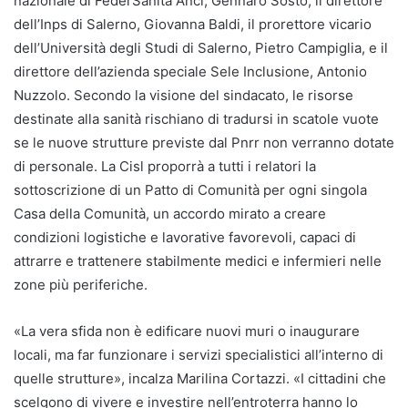
nazionale di FederSanità Anci, Gennaro Sosto, il direttore
dell’Inps di Salerno, Giovanna Baldi, il prorettore vicario
dell’Università degli Studi di Salerno, Pietro Campiglia, e il
direttore dell’azienda speciale Sele Inclusione, Antonio
Nuzzolo. Secondo la visione del sindacato, le risorse
destinate alla sanità rischiano di tradursi in scatole vuote
se le nuove strutture previste dal Pnrr non verranno dotate
di personale. La Cisl proporrà a tutti i relatori la
sottoscrizione di un Patto di Comunità per ogni singola
Casa della Comunità, un accordo mirato a creare
condizioni logistiche e lavorative favorevoli, capaci di
attrarre e trattenere stabilmente medici e infermieri nelle
zone più periferiche.
«La vera sfida non è edificare nuovi muri o inaugurare
locali, ma far funzionare i servizi specialistici all’interno di
quelle strutture», incalza Marilina Cortazzi. «I cittadini che
scelgono di vivere e investire nell’entroterra hanno lo