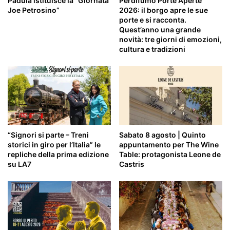
Padula istituisce la “Giornata
Perdifumo Porte Aperte
Joe Petrosino”
2026: il borgo apre le sue
porte e si racconta.
Quest’anno una grande
novità: tre giorni di emozioni,
cultura e tradizioni
“Signori si parte – Treni
Sabato 8 agosto | Quinto
storici in giro per l’Italia” le
appuntamento per The Wine
repliche della prima edizione
Table: protagonista Leone de
su LA7
Castris