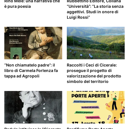
Rino Mele: una narrativa che
Rubbettino Editore, Collana
è pura poesia
“Università”: “La storia senza
aggettivi. Studi in onore di
Luigi Rossi”
“Non chiamatelo padre”: il
Raccolti i Ceci di Cicerale:
libro di Carmela Forlenza fa
prosegue il progetto di
tappa ad Agropoli
valorizzazione del prodotto
simbolo del territorio