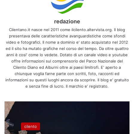
redazione
Cilentano.it nasce nel 2011 come ilcilento.altervista.org. Il blog
presentava delle caratteristiche avanguardistiche come sfondi
video e fotografici. Il nome a dominio e' stato acquistato nel 2012
ed il sito ha mutato grafiche nel corso del tempo. Da oltre quattro
anni è cosi' come lo vedete. Dotato di un canale video e youtube
offre informazioni sul comprensorio del Parco Nazionale del
Cilento Diano ed Alburni oltre ai paesi limitrofi. E' aperto a
chiunque voglia farne parte con scritti, foto, racconti ed
informazioni su questi luoghi ancora da scoprire. Il blog e' gratuito
e senza fine di lucro. Il marchio e' registrato.
cilento