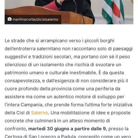
marilinacortazzicislsalerno
Le strade che si arrampicano verso i piccoli borghi
dell’entroterra salernitano non raccontano solo di paesaggi
suggestivi e tradizioni secolari, ma portano con sé il peso
silenzioso di un isolamento che rischia di svuotare un
patrimonio umano e culturale inestimabile. È da questa
consapevolezza, e dall’esigenza di non considerare più il
cuore profondo della provincia come una periferia da
assistere ma come un autentico motore di sviluppo per
l’intera Campania, che prende forma l’ultima forte iniziativa
della Cisl di
Salerno
. Una mobilitazione di idee e proposte
concrete che culminerà in un atteso momento di
confronto,
martedì 30 giugno a partire dalle 9,
presso la
Certosa di San Lorenzo a Padula, concepito come un vero