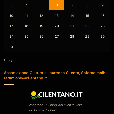
3
4
5
6
7
8
9
10
11
12
13
14
15
16
17
18
19
20
21
22
23
24
25
26
27
28
29
30
31
« Lug
Associazione Culturale Laureana Cilento, Salerno mail:
redazione@cilentano.it
cilentano.it il blog del cilento vallo
di diano ed alburni