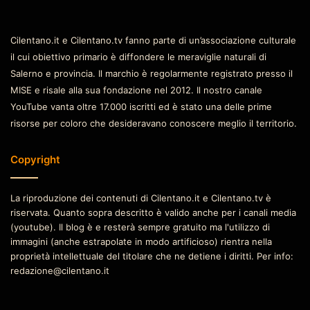
Cilentano.it e Cilentano.tv fanno parte di un’associazione culturale
il cui obiettivo primario è diffondere le meraviglie naturali di
Salerno e provincia. Il marchio è regolarmente registrato presso il
MISE e risale alla sua fondazione nel 2012. Il nostro canale
YouTube vanta oltre 17.000 iscritti ed è stato una delle prime
risorse per coloro che desideravano conoscere meglio il territorio.
Copyright
La riproduzione dei contenuti di Cilentano.it e Cilentano.tv è
riservata. Quanto sopra descritto è valido anche per i canali media
(youtube). Il blog è e resterà sempre gratuito ma l'utilizzo di
immagini (anche estrapolate in modo artificioso) rientra nella
proprietà intellettuale del titolare che ne detiene i diritti. Per info:
redazione@cilentano.it