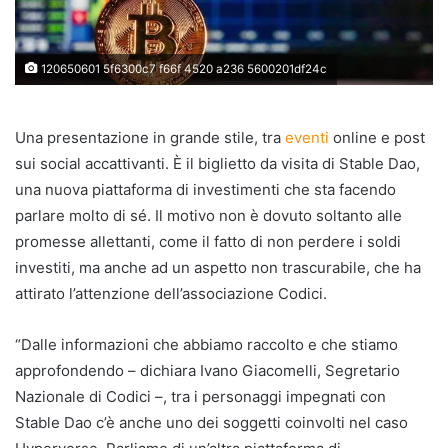
120650601 5f6300c7 f66f 4520 a236 5600201df24c
Una presentazione in grande stile, tra
eventi
online e post
sui social accattivanti. È il biglietto da visita di Stable Dao,
una nuova piattaforma di investimenti che sta facendo
parlare molto di sé. Il motivo non è dovuto soltanto alle
promesse allettanti, come il fatto di non perdere i soldi
investiti, ma anche ad un aspetto non trascurabile, che ha
attirato l’attenzione dell’associazione Codici.
“Dalle informazioni che abbiamo raccolto e che stiamo
approfondendo – dichiara Ivano Giacomelli, Segretario
Nazionale di Codici –, tra i personaggi impegnati con
Stable Dao c’è anche uno dei soggetti coinvolti nel caso