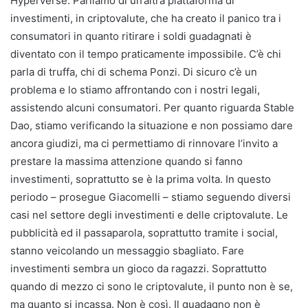
Hyperverse. Parliamo di un’altra piattaforma di
investimenti, in criptovalute, che ha creato il panico tra i
consumatori in quanto ritirare i soldi guadagnati è
diventato con il tempo praticamente impossibile. C’è chi
parla di truffa, chi di schema Ponzi. Di sicuro c’è un
problema e lo stiamo affrontando con i nostri legali,
assistendo alcuni consumatori. Per quanto riguarda Stable
Dao, stiamo verificando la situazione e non possiamo dare
ancora giudizi, ma ci permettiamo di rinnovare l’invito a
prestare la massima attenzione quando si fanno
investimenti, soprattutto se è la prima volta. In questo
periodo – prosegue Giacomelli – stiamo seguendo diversi
casi nel settore degli investimenti e delle criptovalute. Le
pubblicità ed il passaparola, soprattutto tramite i social,
stanno veicolando un messaggio sbagliato. Fare
investimenti sembra un gioco da ragazzi. Soprattutto
quando di mezzo ci sono le criptovalute, il punto non è se,
ma quanto si incassa. Non è così. Il guadagno non è