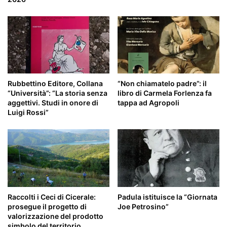
Rubbettino Editore, Collana
“Non chiamatelo padre”: il
“Università”: “La storia senza
libro di Carmela Forlenza fa
aggettivi. Studi in onore di
tappa ad Agropoli
Luigi Rossi”
Raccolti i Ceci di Cicerale:
Padula istituisce la “Giornata
prosegue il progetto di
Joe Petrosino”
valorizzazione del prodotto
simbolo del territorio