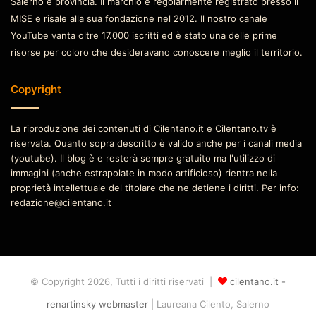
Salerno e provincia. Il marchio è regolarmente registrato presso il
MISE e risale alla sua fondazione nel 2012. Il nostro canale
YouTube vanta oltre 17.000 iscritti ed è stato una delle prime
risorse per coloro che desideravano conoscere meglio il territorio.
Copyright
La riproduzione dei contenuti di Cilentano.it e Cilentano.tv è
riservata. Quanto sopra descritto è valido anche per i canali media
(youtube). Il blog è e resterà sempre gratuito ma l'utilizzo di
immagini (anche estrapolate in modo artificioso) rientra nella
proprietà intellettuale del titolare che ne detiene i diritti. Per info:
redazione@cilentano.it
© Copyright 2026, Tutti i diritti riservati |
cilentano.it -
renartinsky webmaster
| Laureana Cilento, Salerno