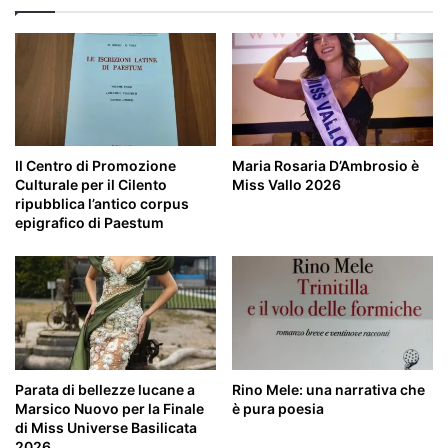
Il Centro di Promozione
Maria Rosaria D’Ambrosio è
Culturale per il Cilento
Miss Vallo 2026
ripubblica l’antico corpus
epigrafico di Paestum
Parata di bellezze lucane a
Rino Mele: una narrativa che
Marsico Nuovo per la Finale
è pura poesia
di Miss Universe Basilicata
2026