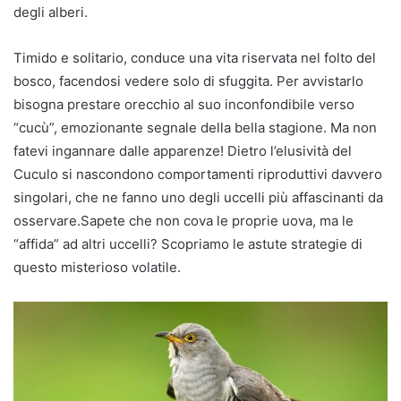
degli alberi.
Timido e solitario, conduce una vita riservata nel folto del
bosco, facendosi vedere solo di sfuggita. Per avvistarlo
bisogna prestare orecchio al suo inconfondibile verso
“cucù”, emozionante segnale della bella stagione. Ma non
fatevi ingannare dalle apparenze! Dietro l’elusività del
Cuculo si nascondono comportamenti riproduttivi davvero
singolari, che ne fanno uno degli uccelli più affascinanti da
osservare.Sapete che non cova le proprie uova, ma le
“affida” ad altri uccelli? Scopriamo le astute strategie di
questo misterioso volatile.