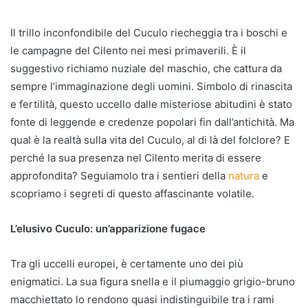
Il trillo inconfondibile del Cuculo riecheggia tra i boschi e
le campagne del Cilento nei mesi primaverili. È il
suggestivo richiamo nuziale del maschio, che cattura da
sempre l’immaginazione degli uomini. Simbolo di rinascita
e fertilità, questo uccello dalle misteriose abitudini è stato
fonte di leggende e credenze popolari fin dall’antichità. Ma
qual è la realtà sulla vita del Cuculo, al di là del folclore? E
perché la sua presenza nel Cilento merita di essere
approfondita? Seguiamolo tra i sentieri della
natura
e
scopriamo i segreti di questo affascinante volatile.
L’elusivo Cuculo: un’apparizione fugace
Tra gli uccelli europei, è certamente uno dei più
enigmatici. La sua figura snella e il piumaggio grigio-bruno
macchiettato lo rendono quasi indistinguibile tra i rami