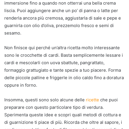
immersione fino a quando non otterrai una bella crema
liscia. Puoi aggiungere anche un po’ di panna o latte per
renderla ancora più cremosa, aggiustarla di sale e pepe e
guarnirla con olio d’oliva, prezzemolo fresco e semi di
sesamo.
Non finisce qui perché un’altra ricetta molto interessante
sono le crocchette di cardi. Basta semplicemente lessare i
cardi e mescolarli con uova sbattute, pangrattato,
formaggio grattugiato e tante spezie a tuo piacere. Forma
delle piccole palline e friggerle in olio caldo fino a doratura
oppure in forno.
Insomma, questi sono solo alcune delle
ricette
che puoi
preparare con questo particolare tipo di verdura.
Sperimenta queste idee e scopri quali metodi di cottura e
di guarnizione ti piace di più. Ricorda che oltre al sapore, i