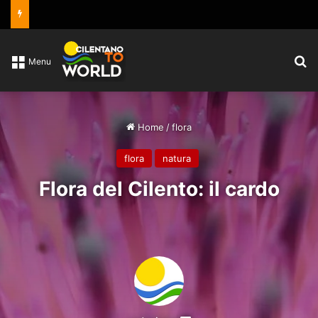
C
Menu
Home
/
flora
flora
natura
Flora del Cilento: il cardo