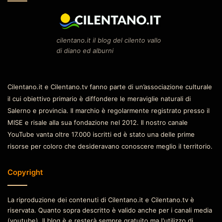
cilentano.it il blog del cilento vallo
di diano ed alburni
Cilentano.it e Cilentano.tv fanno parte di un’associazione culturale
il cui obiettivo primario è diffondere le meraviglie naturali di
Salerno e provincia. Il marchio è regolarmente registrato presso il
MISE e risale alla sua fondazione nel 2012. Il nostro canale
YouTube vanta oltre 17.000 iscritti ed è stato una delle prime
risorse per coloro che desideravano conoscere meglio il territorio.
Copyright
La riproduzione dei contenuti di Cilentano.it e Cilentano.tv è
riservata. Quanto sopra descritto è valido anche per i canali media
(youtube). Il blog è e resterà sempre gratuito ma l'utilizzo di