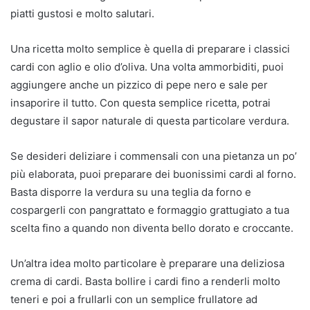
piatti gustosi e molto salutari.
Una ricetta molto semplice è quella di preparare i classici
cardi con aglio e olio d’oliva. Una volta ammorbiditi, puoi
aggiungere anche un pizzico di pepe nero e sale per
insaporire il tutto. Con questa semplice ricetta, potrai
degustare il sapor naturale di questa particolare verdura.
Se desideri deliziare i commensali con una pietanza un po’
più elaborata, puoi preparare dei buonissimi cardi al forno.
Basta disporre la verdura su una teglia da forno e
cospargerli con pangrattato e formaggio grattugiato a tua
scelta fino a quando non diventa bello dorato e croccante.
Un’altra idea molto particolare è preparare una deliziosa
crema di cardi. Basta bollire i cardi fino a renderli molto
teneri e poi a frullarli con un semplice frullatore ad