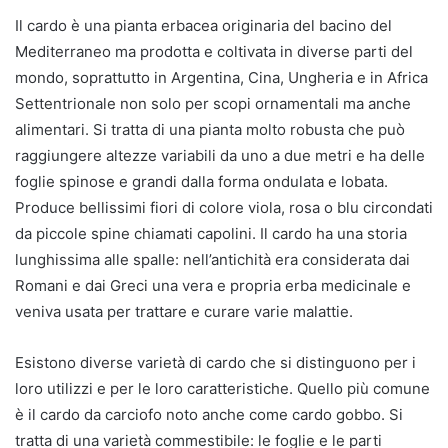
Il cardo è una pianta erbacea originaria del bacino del
Mediterraneo ma prodotta e coltivata in diverse parti del
mondo, soprattutto in Argentina, Cina, Ungheria e in Africa
Settentrionale non solo per scopi ornamentali ma anche
alimentari. Si tratta di una pianta molto robusta che può
raggiungere altezze variabili da uno a due metri e ha delle
foglie spinose e grandi dalla forma ondulata e lobata.
Produce bellissimi fiori di colore viola, rosa o blu circondati
da piccole spine chiamati capolini. Il cardo ha una storia
lunghissima alle spalle: nell’antichità era considerata dai
Romani e dai Greci una vera e propria erba medicinale e
veniva usata per trattare e curare varie malattie.
Esistono diverse varietà di cardo che si distinguono per i
loro utilizzi e per le loro caratteristiche. Quello più comune
è il cardo da carciofo noto anche come cardo gobbo. Si
tratta di una varietà commestibile: le foglie e le parti