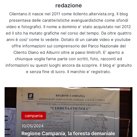
redazione
Cilentano.it nasce nel 2011 come ilcilento.altervista.org. Il blog
presentava delle caratteristiche avanguardistiche come sfondi
video e fotografici. Il nome a dominio e' stato acquistato nel 2012
ed il sito ha mutato grafiche nel corso del tempo. Da oltre quattro
anni è cosi' come lo vedete. Dotato di un canale video e youtube
offre informazioni sul comprensorio del Parco Nazionale del
Cilento Diano ed Alburni oltre ai paesi limitrofi. E' aperto a
chiunque voglia farne parte con scritti, foto, racconti ed
informazioni su questi luoghi ancora da scoprire. Il blog e' gratuito
e senza fine di lucro. Il marchio e' registrato.
campania
10/05/2024
Regione Campania, la foresta demaniale