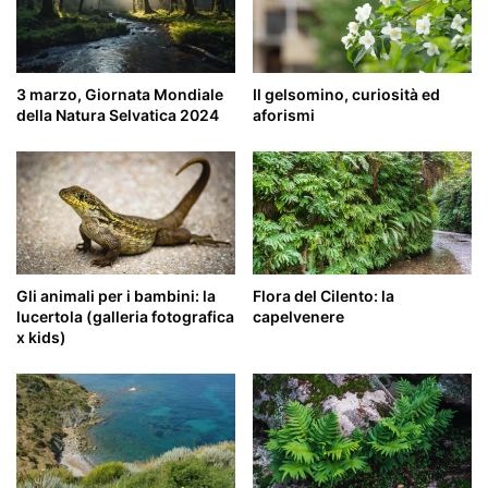
3 marzo, Giornata Mondiale
Il gelsomino, curiosità ed
della Natura Selvatica 2024
aforismi
Gli animali per i bambini: la
Flora del Cilento: la
lucertola (galleria fotografica
capelvenere
x kids)