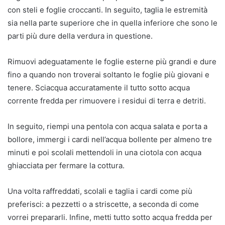
con steli e foglie croccanti. In seguito, taglia le estremità
sia nella parte superiore che in quella inferiore che sono le
parti più dure della verdura in questione.
Rimuovi adeguatamente le foglie esterne più grandi e dure
fino a quando non troverai soltanto le foglie più giovani e
tenere. Sciacqua accuratamente il tutto sotto acqua
corrente fredda per rimuovere i residui di terra e detriti.
In seguito, riempi una pentola con acqua salata e porta a
bollore, immergi i cardi nell’acqua bollente per almeno tre
minuti e poi scolali mettendoli in una ciotola con acqua
ghiacciata per fermare la cottura.
Una volta raffreddati, scolali e taglia i cardi come più
preferisci: a pezzetti o a striscette, a seconda di come
vorrei prepararli. Infine, metti tutto sotto acqua fredda per