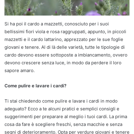
Si ha poi il cardo a mazzetti, conosciuto per i suoi
bellissimi fiori viola e rosa raggruppati, appunto, in piccoli
mazzetti e il cardo lattarino, apprezzato per le sue foglie
giovani e tenere. Al di là delle varietà, tutte le tipologie di
cardo devono essere sottoposte a imbiancamento, ovvero
devono crescere senza luce, in modo da perdere il loro
sapore amaro.
Come pulire e lavare i cardi?
Ti stai chiedendo come pulire e lavare i cardi in modo
adeguato? Ecco a te alcuni pratici e semplici consigli e
suggerimenti per preparare al meglio i tuoi cardi. La prima
cosa da fare è scegliere freschi, senza macchie e senza
segni di deterioramento. Opta per verdure giovani e tenere