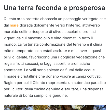
Una terra feconda e prosperosa
Questa area protetta abbraccia un paesaggio variegato che
dal
mare
digrada dolcemente verso l’interno, attraverso
morbide colline ricoperte di uliveti secolari e ordinati
vigneti da cui nascono olio e vino rinomati in tutto il
mondo. La fortunata conformazione del terreno e il clima
mite e temperato, con estati asciutte e miti inverni quasi
privi di gelate, favoriscono una rigogliosa vegetazione che
regala frutti succosi, ortaggi saporiti e aromatiche
spontanee. Le valli sono solcate da fiumi dalle acque
limpide e cristalline che donano vigore ai campi coltivati.
Ragion per cui il Cilento rappresenta un autentico paradiso
per i cultori della cucina genuina e salutare, una dispensa
naturale di bontà semplici e genuine.