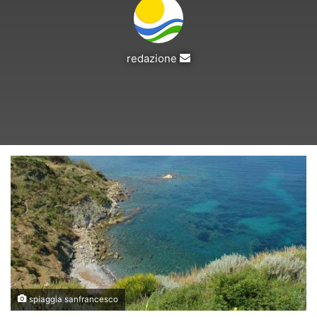
Invia
redazione
un'email
spiaggia sanfrancesco