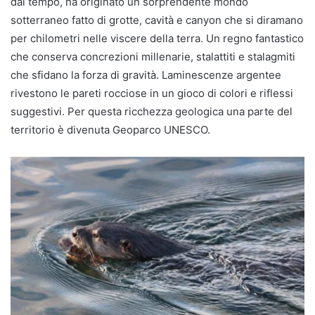
dal tempo, ha originato un sorprendente mondo
sotterraneo fatto di grotte, cavità e canyon che si diramano
per chilometri nelle viscere della terra. Un regno fantastico
che conserva concrezioni millenarie, stalattiti e stalagmiti
che sfidano la forza di gravità. Laminescenze argentee
rivestono le pareti rocciose in un gioco di colori e riflessi
suggestivi. Per questa ricchezza geologica una parte del
territorio è divenuta Geoparco UNESCO.