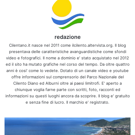
redazione
Cilentano.it nasce nel 2011 come ilcilento.altervista.org. Il blog
presentava delle caratteristiche avanguardistiche come sfondi
video e fotografici. Il nome a dominio e' stato acquistato nel 2012
ed il sito ha mutato grafiche nel corso del tempo. Da oltre quattro
anni è cosi' come lo vedete. Dotato di un canale video e youtube
offre informazioni sul comprensorio del Parco Nazionale del
Cilento Diano ed Alburni oltre ai paesi limitrofi. E' aperto a
chiunque voglia farne parte con scritti, foto, racconti ed
informazioni su questi luoghi ancora da scoprire. Il blog e' gratuito
e senza fine di lucro. Il marchio e' registrato.