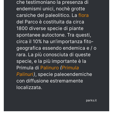
che testimoniano la presenza di
endemismi unici, nochè grotte
carsiche del paleolitico. La
flora
del Parco è costituita da circa
1800 diverse specie di piante
spontanee autoctone. Tra questi,
circa il 10% ha un’importanza fito-
geografica essendo endemica e / o
rara. La più conosciuta di queste
specie, e la più importante è la
Primula di
Palinuro
(
Primula
Palinuri
)
, specie paleoendemiche
con diffusione estremamente
localizzata.
parks.it