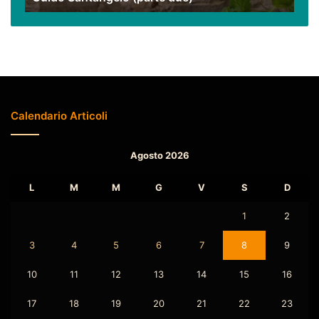
due)
Calendario Articoli
Agosto 2026
L
M
M
G
V
S
D
1
2
3
4
5
6
7
8
9
10
11
12
13
14
15
16
17
18
19
20
21
22
23