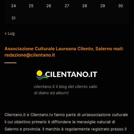
24
25
26
27
28
29
30
31
« Lug
Associazione Culturale Laureana Cilento, Salerno mail:
redazione@cilentano.it
cilentano.it il blog del cilento vallo
di diano ed alburni
Cilentano.it e Cilentano.tv fanno parte di un’associazione culturale
il cui obiettivo primario è diffondere le meraviglie naturali di
Salerno e provincia. Il marchio è regolarmente registrato presso il