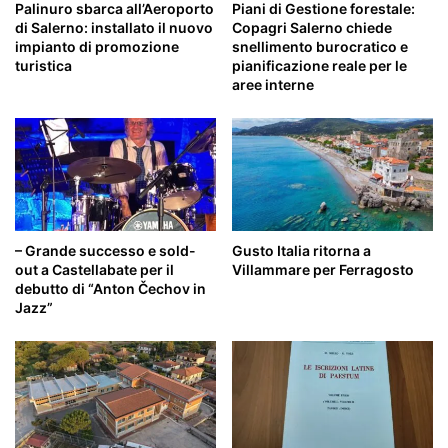
Palinuro sbarca all’Aeroporto
Piani di Gestione forestale:
di Salerno: installato il nuovo
Copagri Salerno chiede
impianto di promozione
snellimento burocratico e
turistica
pianificazione reale per le
aree interne
– Grande successo e sold-
Gusto Italia ritorna a
out a Castellabate per il
Villammare per Ferragosto
debutto di “Anton Čechov in
Jazz”