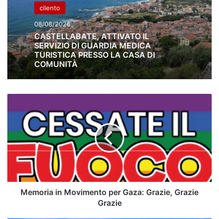
cilento
08/08/2026
CASTELLABATE, ATTIVATO IL
SERVIZIO DI GUARDIA MEDICA
TURISTICA PRESSO LA CASA DI
COMUNITÀ
Memoria
in
Movimento
per
Gaza:
Grazie,
Grazie
Grazie
Memoria in Movimento per Gaza: Grazie, Grazie
Grazie