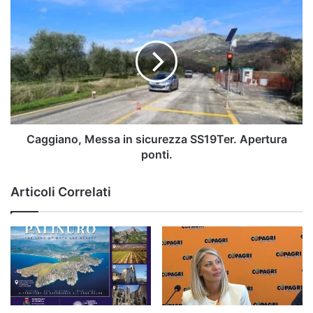
Caggiano,
Messa
in
sicurezza
SS19Ter.
Apertura
ponti.
Caggiano, Messa in sicurezza SS19Ter. Apertura
ponti.
Articoli Correlati