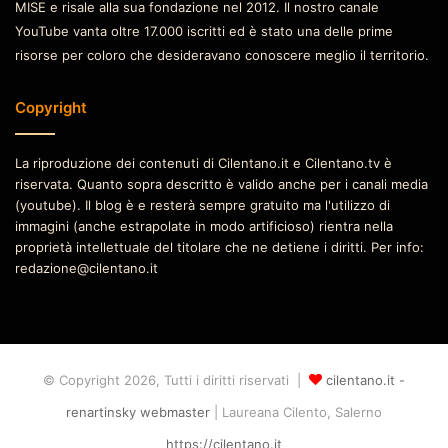
MISE e risale alla sua fondazione nel 2012. Il nostro canale
YouTube vanta oltre 17.000 iscritti ed è stato una delle prime
risorse per coloro che desideravano conoscere meglio il territorio.
Copyright
La riproduzione dei contenuti di Cilentano.it e Cilentano.tv è
riservata. Quanto sopra descritto è valido anche per i canali media
(youtube). Il blog è e resterà sempre gratuito ma l'utilizzo di
immagini (anche estrapolate in modo artificioso) rientra nella
proprietà intellettuale del titolare che ne detiene i diritti. Per info:
redazione@cilentano.it
© Copyright 2026, Tutti i diritti riservati |
cilentano.it -
renartinsky webmaster
| Laureana Cilento, Salerno
https://cilentano.it