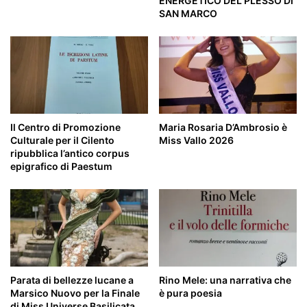
ENERGETICO DEL PLESSO DI
SAN MARCO
Il Centro di Promozione
Maria Rosaria D’Ambrosio è
Culturale per il Cilento
Miss Vallo 2026
ripubblica l’antico corpus
epigrafico di Paestum
Parata di bellezze lucane a
Rino Mele: una narrativa che
Marsico Nuovo per la Finale
è pura poesia
di Miss Universe Basilicata