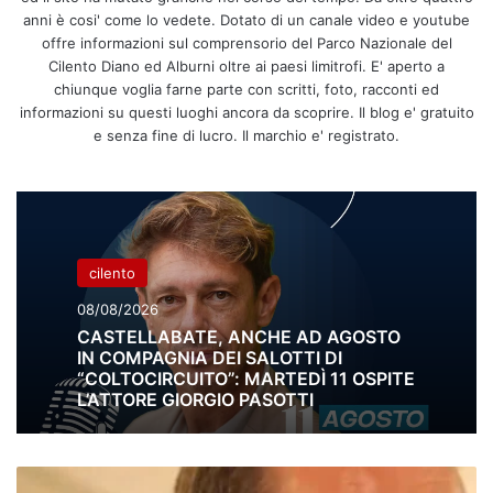
anni è cosi' come lo vedete. Dotato di un canale video e youtube
offre informazioni sul comprensorio del Parco Nazionale del
Cilento Diano ed Alburni oltre ai paesi limitrofi. E' aperto a
chiunque voglia farne parte con scritti, foto, racconti ed
informazioni su questi luoghi ancora da scoprire. Il blog e' gratuito
e senza fine di lucro. Il marchio e' registrato.
cilento
08/08/2026
CASTELLABATE, ANCHE AD AGOSTO
IN COMPAGNIA DEI SALOTTI DI
“COLTOCIRCUITO”: MARTEDÌ 11 OSPITE
L’ATTORE GIORGIO PASOTTI
Fisciano