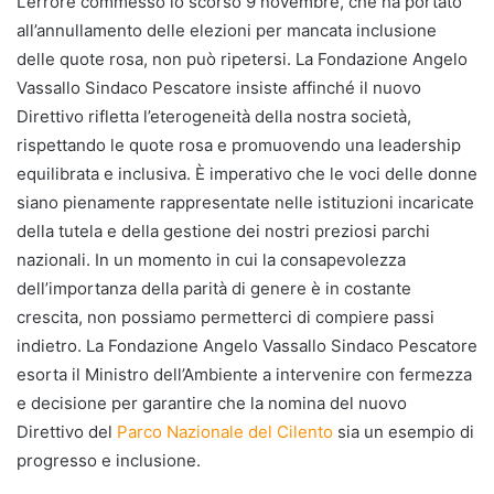
L’errore commesso lo scorso 9 novembre, che ha portato
all’annullamento delle elezioni per mancata inclusione
delle quote rosa, non può ripetersi. La Fondazione Angelo
Vassallo Sindaco Pescatore insiste affinché il nuovo
Direttivo rifletta l’eterogeneità della nostra società,
rispettando le quote rosa e promuovendo una leadership
equilibrata e inclusiva. È imperativo che le voci delle donne
siano pienamente rappresentate nelle istituzioni incaricate
della tutela e della gestione dei nostri preziosi parchi
nazionali. In un momento in cui la consapevolezza
dell’importanza della parità di genere è in costante
crescita, non possiamo permetterci di compiere passi
indietro. La Fondazione Angelo Vassallo Sindaco Pescatore
esorta il Ministro dell’Ambiente a intervenire con fermezza
e decisione per garantire che la nomina del nuovo
Direttivo del
Parco Nazionale del Cilento
sia un esempio di
progresso e inclusione.