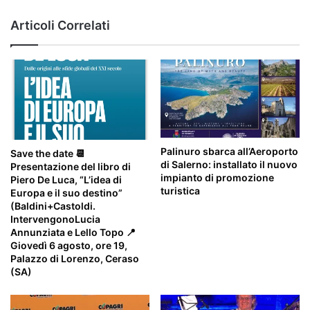
Articoli Correlati
Palinuro sbarca all’Aeroporto
Save the date 📆
di Salerno: installato il nuovo
Presentazione del libro di
impianto di promozione
Piero De Luca, “L’idea di
turistica
Europa e il suo destino”
(Baldini+Castoldi.
IntervengonoLucia
Annunziata e Lello Topo 📍
Giovedì 6 agosto, ore 19,
Palazzo di Lorenzo, Ceraso
(SA)