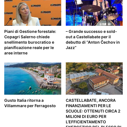
Piani di Gestione forestale:
– Grande successo e sold-
Copagri Salerno chiede
out a Castellabate per il
snellimento burocratico e
debutto di “Anton Čechov in
pianificazione reale per le
Jazz”
aree interne
Gusto Italia ritorna a
CASTELLABATE, ANCORA
Villammare per Ferragosto
FINANZIAMENTI PER LE
SCUOLE: OTTENUTI CIRCA 2
MILIONI DI EURO PER
L’EFFICIENTAMENTO