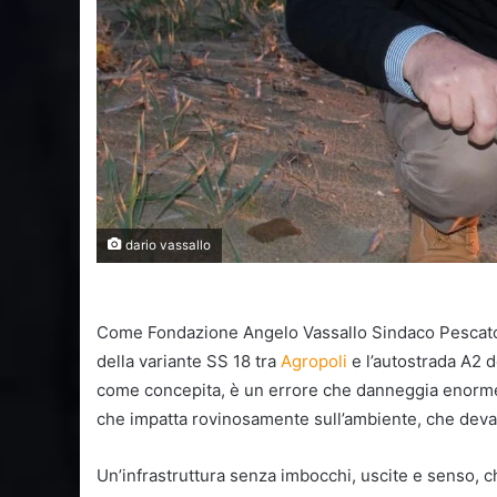
dario vassallo
Come Fondazione Angelo Vassallo Sindaco Pescator
della variante SS 18 tra
Agropoli
e l’autostrada A2 d
come concepita, è un errore che danneggia enormeme
che impatta rovinosamente sull’ambiente, che dev
Un’infrastruttura senza imbocchi, uscite e senso, c