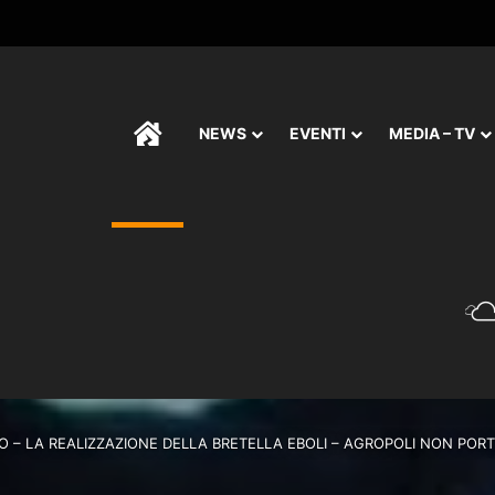
HOME
NEWS
EVENTI
MEDIA – TV
 – LA REALIZZAZIONE DELLA BRETELLA EBOLI – AGROPOLI NON POR