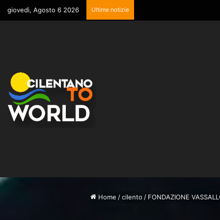
giovedì, Agosto 6 2026
Ultime notizie
Home
/
cilento
/
FONDAZIONE VASSALLO