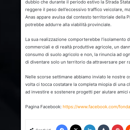
dubbio che durante il periodo estivo la Strada Stata
reggere il peso dell’eccessivo traffico veicolare, ma
Anas appare avulsa dal contesto territoriale della P
potrebbe addurre alla viabilità provinciale.
La sua realizzazione comporterebbe l’isolamento di g
commerciali e di realtà produttive agricole, un dann
consumo di suolo agricolo e non, la rinuncia ad ogni
di diventare solo un territorio da attraversare per r
Nelle scorse settimane abbiamo inviato le nostre o
volta ci tocca costatare la completa miopia di una c
ad investire e sostenere progetti per aiutare amici 
Pagina Facebook:
https://www.facebook.com/fonda
Facebook
X
LinkedIn
Tumblr
Pin