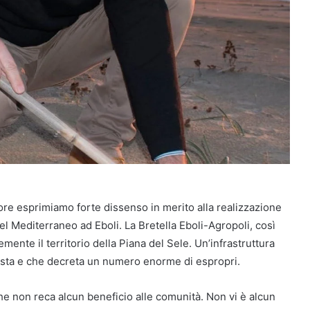
e esprimiamo forte dissenso in merito alla realizzazione
el Mediterraneo ad Eboli. La Bretella Eboli-Agropoli, così
nte il territorio della Piana del Sele. Un’infrastruttura
asta e che
decreta un numero enorme di espropri.
he non reca alcun beneficio alle comunità. Non vi è alcun