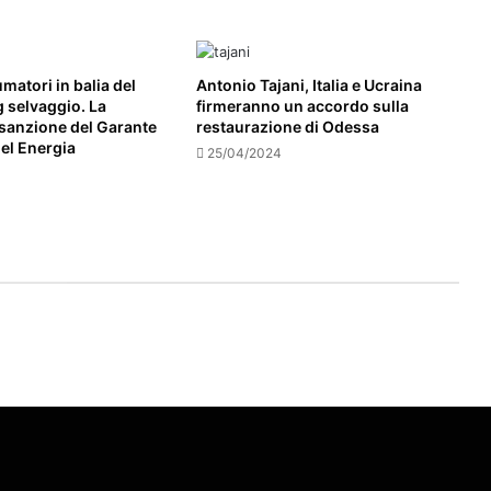
matori in balia del
Antonio Tajani, Italia e Ucraina
 selvaggio. La
firmeranno un accordo sulla
 sanzione del Garante
restaurazione di Odessa
el Energia
25/04/2024