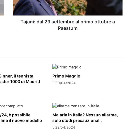
ottobre
a
Paestum
Tajani: dal 29 settembre al primo ottobre a
Paestum
inner, il tennista
Primo Maggio
aster 1000 di Madrid
30/04/2024
/24, è possibile
Malaria in Italia? Nessun allarme,
line il nuovo modello
solo studi precauzionali.
28/04/2024