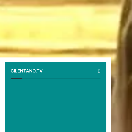
CILENTANO.TV