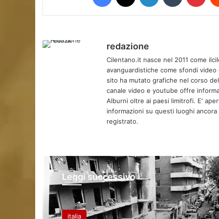
redazione
Cilentano.it nasce nel 2011 come ilcil
avanguardistiche come sfondi video e 
sito ha mutato grafiche nel corso de
canale video e youtube offre informa
Alburni oltre ai paesi limitrofi. E' ap
informazioni su questi luoghi ancora d
registrato.
Leggi successivo
italia