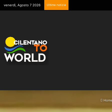
venerdì, Agosto 7 2026
Ultime notizie
Hom