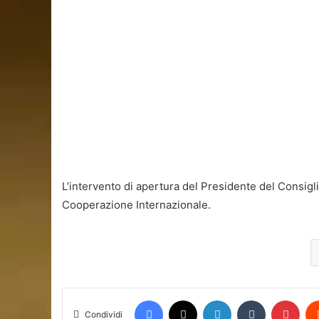
L’intervento di apertura del Presidente del Consiglio,
Cooperazione Internazionale.
Facebook
X
LinkedIn
Tumblr
Pint
Condividi