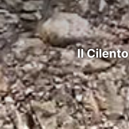
Il Cilent