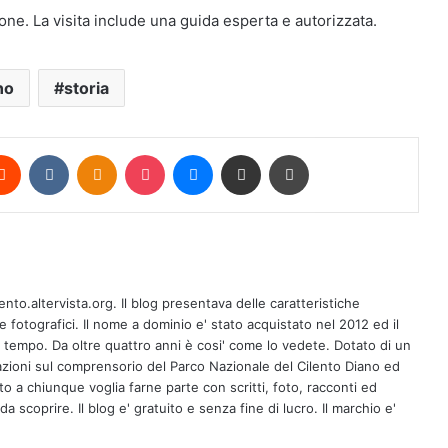
ione. La visita include una guida esperta e autorizzata.
no
storia
erest
Reddit
VKontakte
Odnoklassniki
Pocket
Messenger
Condividi via mail
Stampa
A Ricigliano il 10 agosto la giornalista
Antonella Casaburi presenta la quarta
ento.altervista.org. Il blog presentava delle caratteristiche
raccolta del poeta Vito Caponegri
fotografici. Il nome a dominio e' stato acquistato nel 2012 ed il
l tempo. Da oltre quattro anni è cosi' come lo vedete. Dotato di un
zioni sul comprensorio del Parco Nazionale del Cilento Diano ed
Maione: Consac all’opera per
erto a chiunque voglia farne parte con scritti, foto, racconti ed
Buonabitacolo, primi risultati tangibiliIl
sindaco Guercio: lavoro straordinario
a scoprire. Il blog e' gratuito e senza fine di lucro. Il marchio e'
di tecnici e operai specializzati