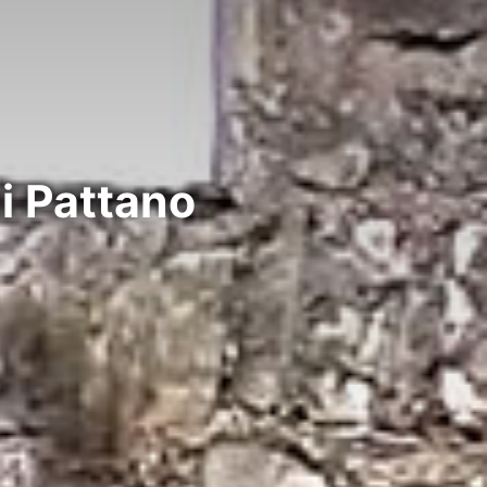
di Pattano