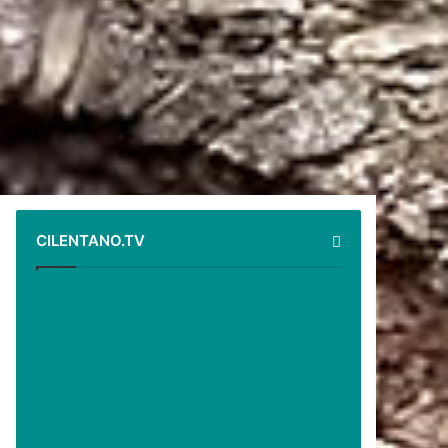
CILENTANO.TV