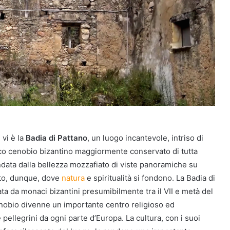
, vi è la
Badia di Pattano
, un luogo incantevole, intriso di
 antico cenobio bizantino maggiormente conservato di tutta
condata dalla bellezza mozzafiato di viste panoramiche su
etto, dunque, dove
natura
e spiritualità si fondono. La Badia di
ta da monaci bizantini presumibilmente tra il VII e metà del
cenobio divenne un importante centro religioso ed
 pellegrini da ogni parte d’Europa. La cultura, con i suoi