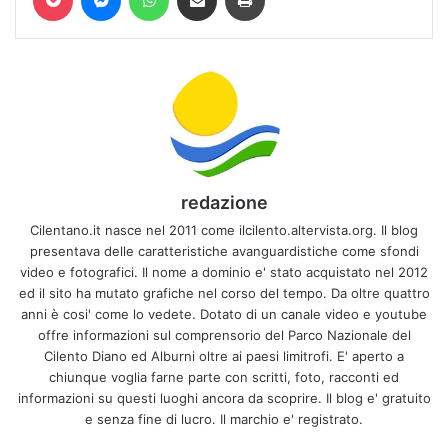
redazione
Cilentano.it nasce nel 2011 come ilcilento.altervista.org. Il blog
presentava delle caratteristiche avanguardistiche come sfondi
video e fotografici. Il nome a dominio e' stato acquistato nel 2012
ed il sito ha mutato grafiche nel corso del tempo. Da oltre quattro
anni è cosi' come lo vedete. Dotato di un canale video e youtube
offre informazioni sul comprensorio del Parco Nazionale del
Cilento Diano ed Alburni oltre ai paesi limitrofi. E' aperto a
chiunque voglia farne parte con scritti, foto, racconti ed
informazioni su questi luoghi ancora da scoprire. Il blog e' gratuito
e senza fine di lucro. Il marchio e' registrato.