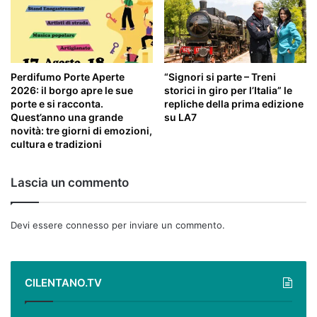
Perdifumo Porte Aperte
“Signori si parte – Treni
2026: il borgo apre le sue
storici in giro per l’Italia” le
porte e si racconta.
repliche della prima edizione
Quest’anno una grande
su LA7
novità: tre giorni di emozioni,
cultura e tradizioni
Lascia un commento
Devi essere
connesso
per inviare un commento.
CILENTANO.TV