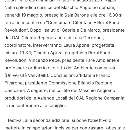
Nella splendida cornice del Maschio Angioino domani,
venerdì 19 maggio, presso la Sala Barone alle ore 16,30 si
terrà un incontro su “Consumare Cilentano – Rural Food
Revolution”. Dopo i saluti di Gabriele De Marco, presidente
del GAL Cilento Regeneratio e di Luca Cerretani,
coordinatore, interverranno: Laura Apone, progettista
misura 19.3.1; Claudio Aprea, progettista Rural Food
Revolution, Vincenzo Pepe, presidente Fare Ambiente e
professore ordinario di diritto dell’Ambiente comparato
(Università Vanvitelli). Conclusioni affidate a Franco
Picarone, presidente Commissione Bilancio Regione
Campania. A seguire, nel cortile del Maschio Angioino i
produttori delle Aziende Locali dei GAL Regione Campania
si racconteranno alle famiglie.
Il festival, alla seconda edizione, si pone l’obiettivo di
mettere in campo azioni incisive per contrastare l’obesità e