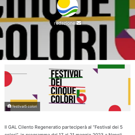
Invia
redazione
un'email
festival5 colori
Il GAL Cilento Regeneratio parteciperà al “Festival dei 5
colori”, in programma dal 17 al 21 maggio 2023 a Napoli.