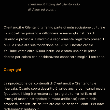
cilentano.it il blog del cilento vallo
di diano ed alburni
Cilentano.it e Cilentano.tv fanno parte di un’associazione culturale
il cui obiettivo primario è diffondere le meraviglie naturali di
Salerno e provincia. Il marchio è regolarmente registrato presso il
MISE e risale alla sua fondazione nel 2012. Il nostro canale
YouTube vanta oltre 17.000 iscritti ed è stato una delle prime
risorse per coloro che desideravano conoscere meglio il territorio.
Copyright
La riproduzione dei contenuti di Cilentano.it e Cilentano.tv è
riservata. Quanto sopra descritto è valido anche per i canali media
(youtube). Il blog è e resterà sempre gratuito ma l'utilizzo di
immagini (anche estrapolate in modo artificioso) rientra nella
proprietà intellettuale del titolare che ne detiene i diritti. Per info:
redazione@cilentano.it