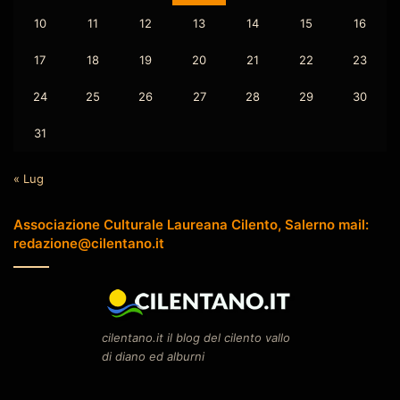
10
11
12
13
14
15
16
17
18
19
20
21
22
23
24
25
26
27
28
29
30
31
« Lug
Associazione Culturale Laureana Cilento, Salerno mail:
redazione@cilentano.it
cilentano.it il blog del cilento vallo
di diano ed alburni