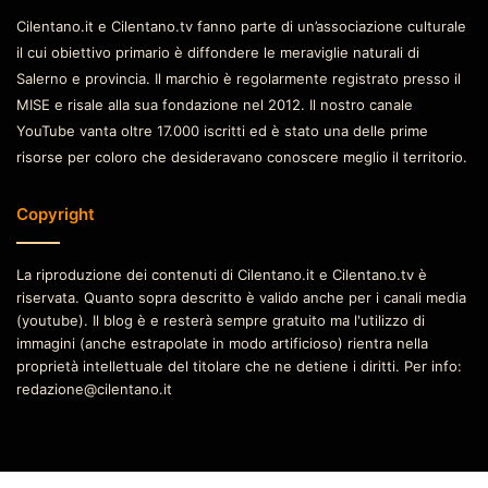
Cilentano.it e Cilentano.tv fanno parte di un’associazione culturale
il cui obiettivo primario è diffondere le meraviglie naturali di
Salerno e provincia. Il marchio è regolarmente registrato presso il
MISE e risale alla sua fondazione nel 2012. Il nostro canale
YouTube vanta oltre 17.000 iscritti ed è stato una delle prime
risorse per coloro che desideravano conoscere meglio il territorio.
Copyright
La riproduzione dei contenuti di Cilentano.it e Cilentano.tv è
riservata. Quanto sopra descritto è valido anche per i canali media
(youtube). Il blog è e resterà sempre gratuito ma l'utilizzo di
immagini (anche estrapolate in modo artificioso) rientra nella
proprietà intellettuale del titolare che ne detiene i diritti. Per info:
redazione@cilentano.it