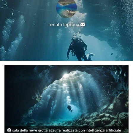
Invia
renato leproux
un'email
sala della neve grotta azzurra realizzata con intelligenza artificiale