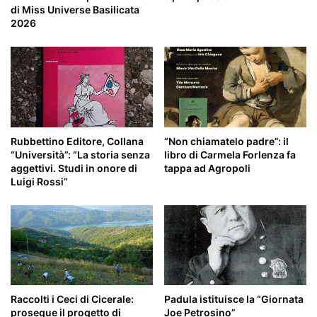
di Miss Universe Basilicata
2026
Rubbettino Editore, Collana
“Non chiamatelo padre”: il
“Università”: “La storia senza
libro di Carmela Forlenza fa
aggettivi. Studi in onore di
tappa ad Agropoli
Luigi Rossi”
Raccolti i Ceci di Cicerale:
Padula istituisce la “Giornata
prosegue il progetto di
Joe Petrosino”