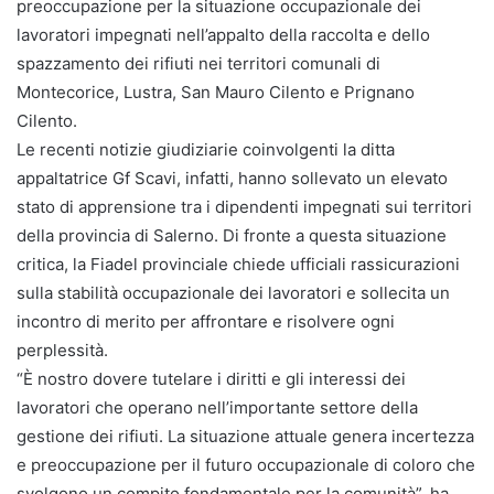
preoccupazione per la situazione occupazionale dei
lavoratori impegnati nell’appalto della raccolta e dello
spazzamento dei rifiuti nei territori comunali di
Montecorice, Lustra, San Mauro Cilento e Prignano
Cilento.
Le recenti notizie giudiziarie coinvolgenti la ditta
appaltatrice Gf Scavi, infatti, hanno sollevato un elevato
stato di apprensione tra i dipendenti impegnati sui territori
della provincia di Salerno. Di fronte a questa situazione
critica, la Fiadel provinciale chiede ufficiali rassicurazioni
sulla stabilità occupazionale dei lavoratori e sollecita un
incontro di merito per affrontare e risolvere ogni
perplessità.
“È nostro dovere tutelare i diritti e gli interessi dei
lavoratori che operano nell’importante settore della
gestione dei rifiuti. La situazione attuale genera incertezza
e preoccupazione per il futuro occupazionale di coloro che
svolgono un compito fondamentale per la comunità”, ha