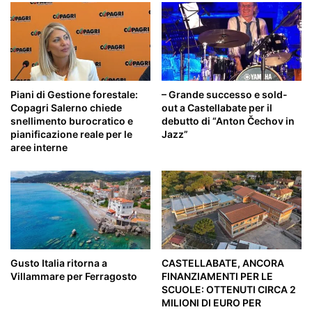
Piani di Gestione forestale:
– Grande successo e sold-
Copagri Salerno chiede
out a Castellabate per il
snellimento burocratico e
debutto di “Anton Čechov in
pianificazione reale per le
Jazz”
aree interne
Gusto Italia ritorna a
CASTELLABATE, ANCORA
Villammare per Ferragosto
FINANZIAMENTI PER LE
SCUOLE: OTTENUTI CIRCA 2
MILIONI DI EURO PER