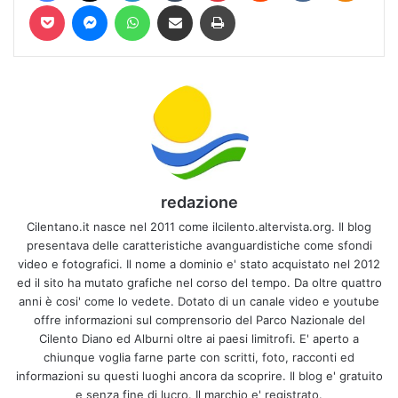
Pocket
Messenger
WhatsApp
Condividi via mail
Stampa
redazione
Cilentano.it nasce nel 2011 come ilcilento.altervista.org. Il blog
presentava delle caratteristiche avanguardistiche come sfondi
video e fotografici. Il nome a dominio e' stato acquistato nel 2012
ed il sito ha mutato grafiche nel corso del tempo. Da oltre quattro
anni è cosi' come lo vedete. Dotato di un canale video e youtube
offre informazioni sul comprensorio del Parco Nazionale del
Cilento Diano ed Alburni oltre ai paesi limitrofi. E' aperto a
chiunque voglia farne parte con scritti, foto, racconti ed
informazioni su questi luoghi ancora da scoprire. Il blog e' gratuito
e senza fine di lucro. Il marchio e' registrato.