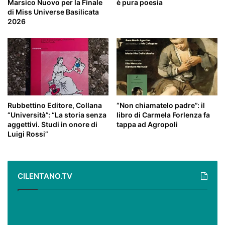
Marsico Nuovo per la Finale
è pura poesia
di Miss Universe Basilicata
2026
Rubbettino Editore, Collana
“Non chiamatelo padre”: il
“Università”: “La storia senza
libro di Carmela Forlenza fa
aggettivi. Studi in onore di
tappa ad Agropoli
Luigi Rossi”
CILENTANO.TV