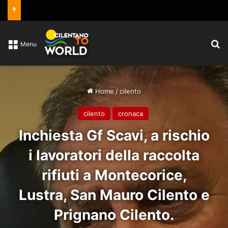
C
Menu
Home
/
cilento
cilento
cronaca
Inchiesta Gf Scavi, a rischio
i lavoratori della raccolta
rifiuti a Montecorice,
Lustra, San Mauro Cilento e
Prignano Cilento.