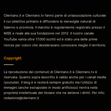
Cilentano.it e Cilentano.tv fanno parte di un’associazione culturale
il cui obiettivo primario è diffondere le meraviglie naturali di
Salerno e provincia. Il marchio è regolarmente registrato presso il
MISE e risale alla sua fondazione nel 2012. Il nostro canale
YouTube vanta oltre 17.000 iscritti ed è stato una delle prime
risorse per coloro che desideravano conoscere meglio il territorio.
Copyright
La riproduzione dei contenuti di Cilentano.it e Cilentano.tv è
riservata. Quanto sopra descritto è valido anche per i canali media
(youtube). Il blog è e resterà sempre gratuito ma l'utilizzo di
immagini (anche estrapolate in modo artificioso) rientra nella
proprietà intellettuale del titolare che ne detiene i diritti. Per info:
redazione@cilentano.it