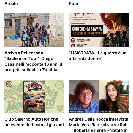
Arechi
Rota
Arriva a Pellezzano il
“LISISTRATA – La guerra è un
“Bauleni on Tour”: Diego
affare da donne”
Cassinelli racconta 16 anni di
progetti solidali in Zambia
Andrea Della Rocca intervista
Club Salerno Autostoriche
Maria Vera Ratti: al via su Rai
un evento dedicato ai giovani
1 “Roberta Valente – Notaio in