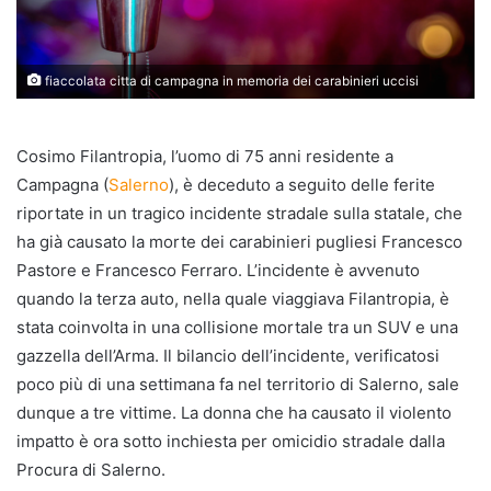
fiaccolata citta di campagna in memoria dei carabinieri uccisi
Cosimo Filantropia, l’uomo di 75 anni residente a
Campagna (
Salerno
), è deceduto a seguito delle ferite
riportate in un tragico incidente stradale sulla statale, che
ha già causato la morte dei carabinieri pugliesi Francesco
Pastore e Francesco Ferraro. L’incidente è avvenuto
quando la terza auto, nella quale viaggiava Filantropia, è
stata coinvolta in una collisione mortale tra un SUV e una
gazzella dell’Arma. Il bilancio dell’incidente, verificatosi
poco più di una settimana fa nel territorio di Salerno, sale
dunque a tre vittime. La donna che ha causato il violento
impatto è ora sotto inchiesta per omicidio stradale dalla
Procura di Salerno.