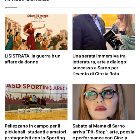
LISISTRATA, la guerra è un
Una serata immersiva tra
affare da donne
letteratura, arte e dialogo:
successo a Sarno per
l’evento di Cinzia Rota
Pellezzano in campo per il
Sabato al Mamà di Sarno
pickleball: studenti e amatori
arriva “Pit-Stop”: arte, poesia
protagonisti con lo Sporting
e performance con Cinzia