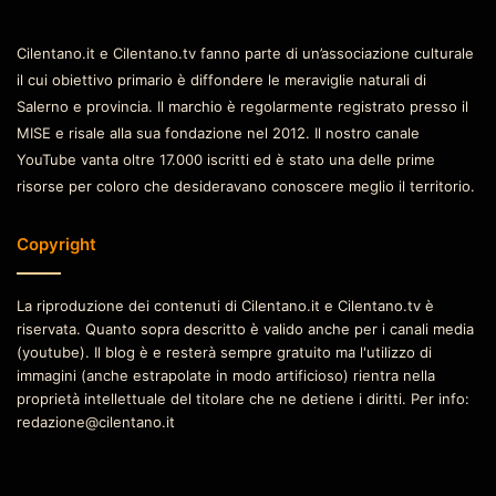
Cilentano.it e Cilentano.tv fanno parte di un’associazione culturale
il cui obiettivo primario è diffondere le meraviglie naturali di
Salerno e provincia. Il marchio è regolarmente registrato presso il
MISE e risale alla sua fondazione nel 2012. Il nostro canale
YouTube vanta oltre 17.000 iscritti ed è stato una delle prime
risorse per coloro che desideravano conoscere meglio il territorio.
Copyright
La riproduzione dei contenuti di Cilentano.it e Cilentano.tv è
riservata. Quanto sopra descritto è valido anche per i canali media
(youtube). Il blog è e resterà sempre gratuito ma l'utilizzo di
immagini (anche estrapolate in modo artificioso) rientra nella
proprietà intellettuale del titolare che ne detiene i diritti. Per info:
redazione@cilentano.it