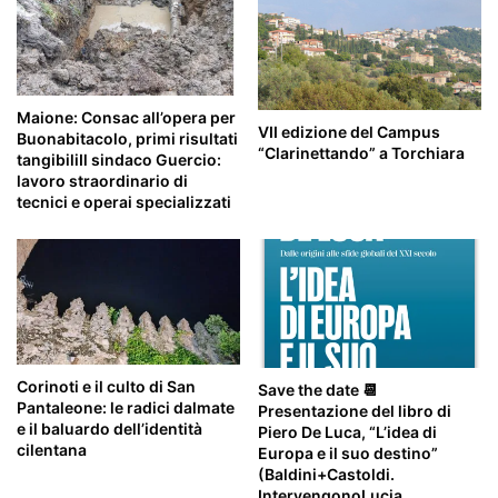
Maione: Consac all’opera per
VII edizione del Campus
Buonabitacolo, primi risultati
“Clarinettando” a Torchiara
tangibiliIl sindaco Guercio:
lavoro straordinario di
tecnici e operai specializzati
Corinoti e il culto di San
Save the date 📆
Pantaleone: le radici dalmate
Presentazione del libro di
e il baluardo dell’identità
Piero De Luca, “L’idea di
cilentana
Europa e il suo destino”
(Baldini+Castoldi.
IntervengonoLucia