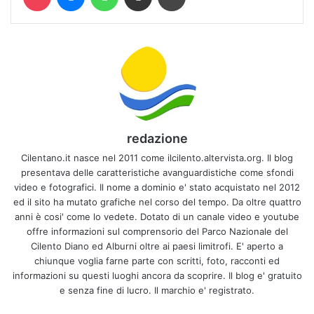
redazione
Cilentano.it nasce nel 2011 come ilcilento.altervista.org. Il blog
presentava delle caratteristiche avanguardistiche come sfondi
video e fotografici. Il nome a dominio e' stato acquistato nel 2012
ed il sito ha mutato grafiche nel corso del tempo. Da oltre quattro
anni è cosi' come lo vedete. Dotato di un canale video e youtube
offre informazioni sul comprensorio del Parco Nazionale del
Cilento Diano ed Alburni oltre ai paesi limitrofi. E' aperto a
chiunque voglia farne parte con scritti, foto, racconti ed
informazioni su questi luoghi ancora da scoprire. Il blog e' gratuito
e senza fine di lucro. Il marchio e' registrato.