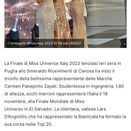
Immagine WhatsApp 2023 10 09 ore 093637
La Finale di Miss Universe Italy 2023 tenutasi ieri sera in
Puglia allo Smeraldo Ricevimenti di Canosa ha visto il
trionfo della bellissima rappresentante delle Marche
Carmen Panepinto Zayati. Studentessa in ingegneria, 1.80
di altezza, occhi marroni rappresenterà l’Italia il 18
novembre, alla Finale Mondiale di Miss
Universo in El Salvador. La cilentana, vallese Lara
D’Angiolillo che ha rappresentato la Basilicata ha fermato la
sua corsa nelle Top 20.