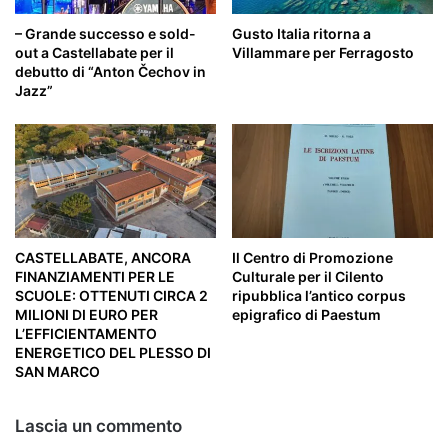
– Grande successo e sold-
Gusto Italia ritorna a
out a Castellabate per il
Villammare per Ferragosto
debutto di “Anton Čechov in
Jazz”
CASTELLABATE, ANCORA
Il Centro di Promozione
FINANZIAMENTI PER LE
Culturale per il Cilento
SCUOLE: OTTENUTI CIRCA 2
ripubblica l’antico corpus
MILIONI DI EURO PER
epigrafico di Paestum
L’EFFICIENTAMENTO
ENERGETICO DEL PLESSO DI
SAN MARCO
Lascia un commento