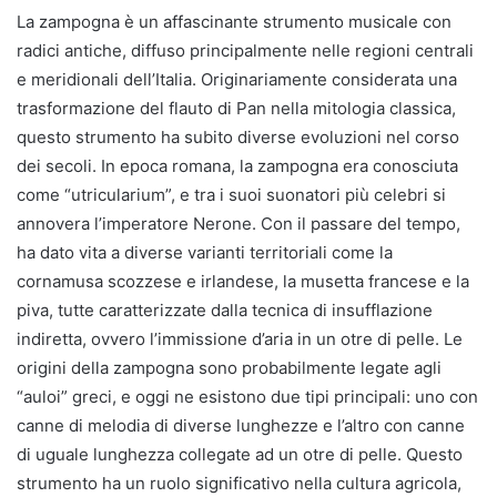
La zampogna è un affascinante strumento musicale con
radici antiche, diffuso principalmente nelle regioni centrali
e meridionali dell’Italia. Originariamente considerata una
trasformazione del flauto di Pan nella mitologia classica,
questo strumento ha subito diverse evoluzioni nel corso
dei secoli. In epoca romana, la zampogna era conosciuta
come “utricularium”, e tra i suoi suonatori più celebri si
annovera l’imperatore Nerone. Con il passare del tempo,
ha dato vita a diverse varianti territoriali come la
cornamusa scozzese e irlandese, la musetta francese e la
piva, tutte caratterizzate dalla tecnica di insufflazione
indiretta, ovvero l’immissione d’aria in un otre di pelle. Le
origini della zampogna sono probabilmente legate agli
“auloi” greci, e oggi ne esistono due tipi principali: uno con
canne di melodia di diverse lunghezze e l’altro con canne
di uguale lunghezza collegate ad un otre di pelle. Questo
strumento ha un ruolo significativo nella cultura agricola,