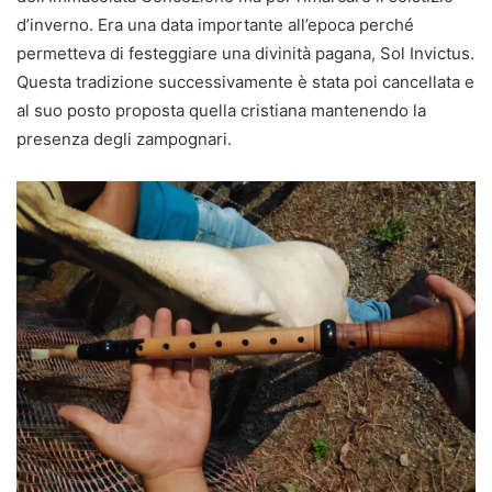
d’inverno. Era una data importante all’epoca perché
permetteva di festeggiare una divinità pagana, Sol Invictus.
Questa tradizione successivamente è stata poi cancellata e
al suo posto proposta quella cristiana mantenendo la
presenza degli zampognari.