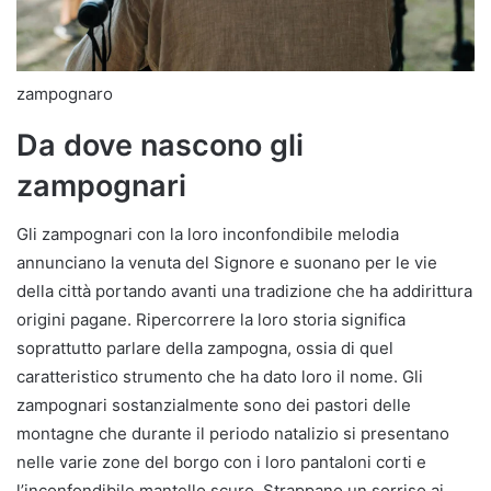
zampognaro
Da dove nascono gli
zampognari
Gli zampognari con la loro inconfondibile melodia
annunciano la venuta del Signore e suonano per le vie
della città portando avanti una tradizione che ha addirittura
origini pagane. Ripercorrere la loro storia significa
soprattutto parlare della zampogna, ossia di quel
caratteristico strumento che ha dato loro il nome. Gli
zampognari sostanzialmente sono dei pastori delle
montagne che durante il periodo natalizio si presentano
nelle varie zone del borgo con i loro pantaloni corti e
l’inconfondibile mantello scuro. Strappano un sorriso ai