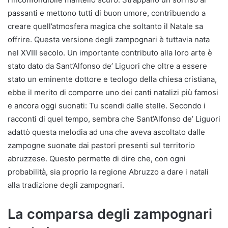
passanti e mettono tutti di buon umore, contribuendo a
creare quell’atmosfera magica che soltanto il Natale sa
offrire. Questa versione degli zampognari è tuttavia nata
nel XVIII secolo. Un importante contributo alla loro arte è
stato dato da Sant’Alfonso de’ Liguori che oltre a essere
stato un eminente dottore e teologo della chiesa cristiana,
ebbe il merito di comporre uno dei canti natalizi più famosi
e ancora oggi suonati: Tu scendi dalle stelle. Secondo i
racconti di quel tempo, sembra che Sant’Alfonso de’ Liguori
adattò questa melodia ad una che aveva ascoltato dalle
zampogne suonate dai pastori presenti sul territorio
abruzzese. Questo permette di dire che, con ogni
probabilità, sia proprio la regione Abruzzo a dare i natali
alla tradizione degli zampognari.
La comparsa degli zampognari