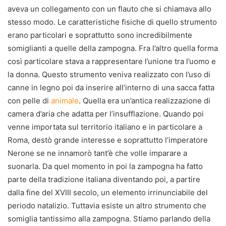
aveva un collegamento con un flauto che si chiamava allo
stesso modo. Le caratteristiche fisiche di quello strumento
erano particolari e soprattutto sono incredibilmente
somiglianti a quelle della zampogna. Fra l’altro quella forma
così particolare stava a rappresentare l’unione tra l’uomo e
la donna. Questo strumento veniva realizzato con l’uso di
canne in legno poi da inserire all’interno di una sacca fatta
con pelle di
animale
. Quella era un’antica realizzazione di
camera d’aria che adatta per l’insufflazione. Quando poi
venne importata sul territorio italiano e in particolare a
Roma, destò grande interesse e soprattutto l’imperatore
Nerone se ne innamorò tant’è che volle imparare a
suonarla. Da quel momento in poi la zampogna ha fatto
parte della tradizione italiana diventando poi, a partire
dalla fine del XVIII secolo, un elemento irrinunciabile del
periodo natalizio. Tuttavia esiste un altro strumento che
somiglia tantissimo alla zampogna. Stiamo parlando della