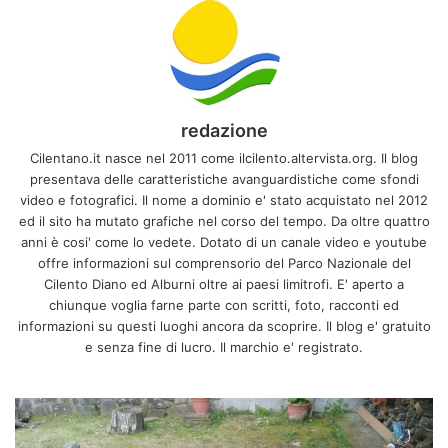
redazione
Cilentano.it nasce nel 2011 come ilcilento.altervista.org. Il blog
presentava delle caratteristiche avanguardistiche come sfondi
video e fotografici. Il nome a dominio e' stato acquistato nel 2012
ed il sito ha mutato grafiche nel corso del tempo. Da oltre quattro
anni è cosi' come lo vedete. Dotato di un canale video e youtube
offre informazioni sul comprensorio del Parco Nazionale del
Cilento Diano ed Alburni oltre ai paesi limitrofi. E' aperto a
chiunque voglia farne parte con scritti, foto, racconti ed
informazioni su questi luoghi ancora da scoprire. Il blog e' gratuito
e senza fine di lucro. Il marchio e' registrato.