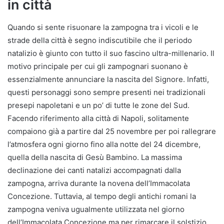
in città
Quando si sente risuonare la zampogna tra i vicoli e le
strade della città è segno indiscutibile che il periodo
natalizio è giunto con tutto il suo fascino ultra-millenario. Il
motivo principale per cui gli zampognari suonano è
essenzialmente annunciare la nascita del Signore. Infatti,
questi personaggi sono sempre presenti nei tradizionali
presepi napoletani e un po’ di tutte le zone del Sud.
Facendo riferimento alla città di Napoli, solitamente
compaiono già a partire dal 25 novembre per poi rallegrare
l’atmosfera ogni giorno fino alla notte del 24 dicembre,
quella della nascita di Gesù Bambino. La massima
declinazione dei canti natalizi accompagnati dalla
zampogna, arriva durante la novena dell’Immacolata
Concezione. Tuttavia, al tempo degli antichi romani la
zampogna veniva ugualmente utilizzata nel giorno
dell’Immacolata Concezione ma per rimarcare il solstizio