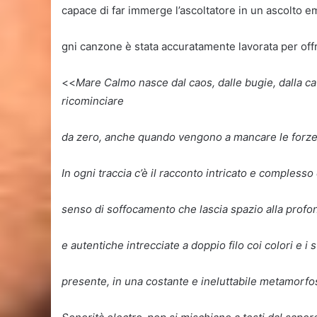
capace di far immerge l’ascoltatore in un ascolto 
gni canzone è stata accuratamente lavorata per off
<<
Mare Calmo nasce dal caos, dalle bugie, dalla catt
ricominciare
da zero, anche quando vengono a mancare le forze e
In ogni traccia c’è il racconto intricato e complesso d
senso di soffocamento che lascia spazio alla profon
e autentiche intrecciate a doppio filo coi colori e 
presente, in una costante e ineluttabile metamorfos