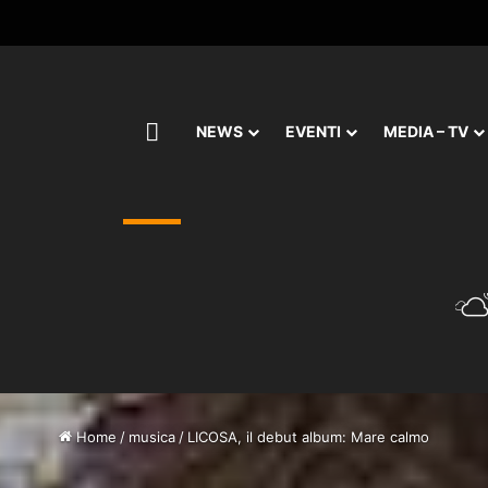
HOME
NEWS
EVENTI
MEDIA – TV
Home
/
musica
/
LICOSA, il debut album: Mare calmo