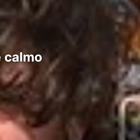
e calmo