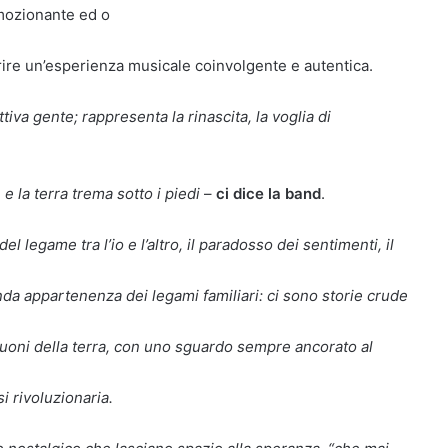
emozionante ed o
rire un’esperienza musicale coinvolgente e autentica.
iva gente; rappresenta la rinascita, la voglia di
 la terra trema sotto i piedi
–
ci dice la band
.
el legame tra l’io e l’altro, il paradosso dei sentimenti, il
da appartenenza dei legami familiari: ci sono storie crude
i suoni della terra, con uno sguardo sempre ancorato al
i rivoluzionaria.