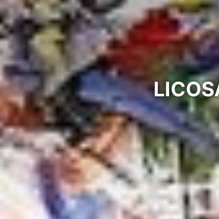
LICOSA