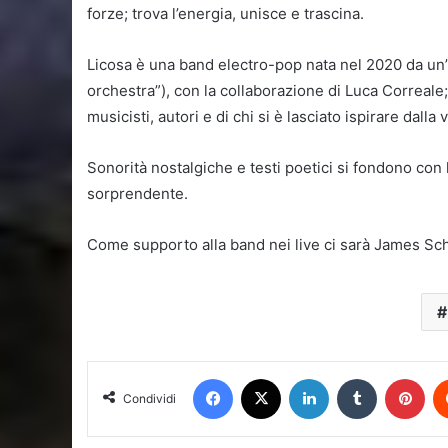
forze; trova l’energia, unisce e trascina.
Licosa è una band electro-pop nata nel 2020 da un’ i
orchestra”), con la collaborazione di Luca Correale;
musicisti, autori e di chi si è lasciato ispirare dalla v
Sonorità nostalgiche e testi poetici si fondono con 
sorprendente.
Come supporto alla band nei live ci sarà James Sch
Facebook
X
LinkedIn
Tumblr
Pin
Condividi