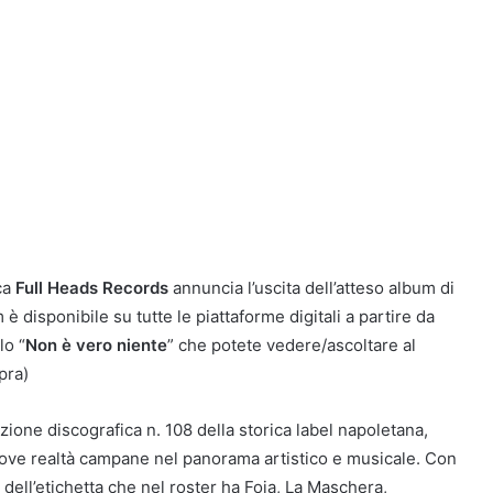
ca
Full Heads Records
annuncia l’uscita dell’atteso album di
m è disponibile su tutte le piattaforme digitali a partire da
lo “
Non è vero niente
” che potete vedere/ascoltare al
pra)
zione discografica n. 108 della storica label napoletana,
uove realtà campane nel panorama artistico e musicale. Con
 dell’etichetta che nel roster ha Foja, La Maschera,