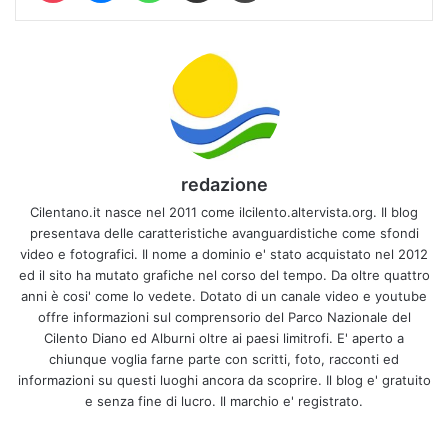
redazione
Cilentano.it nasce nel 2011 come ilcilento.altervista.org. Il blog
presentava delle caratteristiche avanguardistiche come sfondi
video e fotografici. Il nome a dominio e' stato acquistato nel 2012
ed il sito ha mutato grafiche nel corso del tempo. Da oltre quattro
anni è cosi' come lo vedete. Dotato di un canale video e youtube
offre informazioni sul comprensorio del Parco Nazionale del
Cilento Diano ed Alburni oltre ai paesi limitrofi. E' aperto a
chiunque voglia farne parte con scritti, foto, racconti ed
informazioni su questi luoghi ancora da scoprire. Il blog e' gratuito
e senza fine di lucro. Il marchio e' registrato.