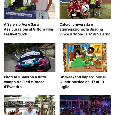
A Salerno Aci e Sara
Calcio, università e
Assicurazioni al Giffoni Film
aggregazione: la Spagna
Festival 2026
vince il “Mondiale” di Salerno
Piloti ACI Salerno a tutto
Un weekend imperdibile al
campo tra Rieti e Rocca
Quadriportico dal 17 al 19
d’Evandro
luglio