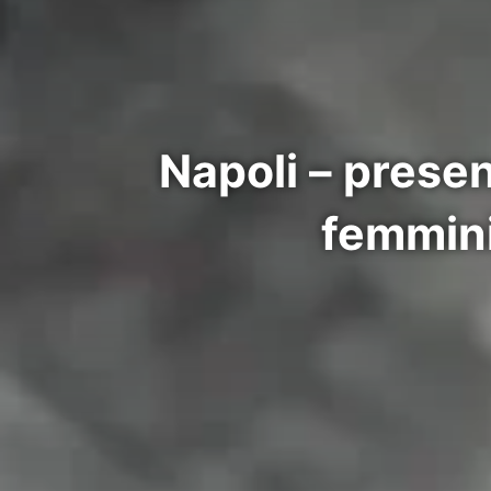
Napoli – presen
femmini