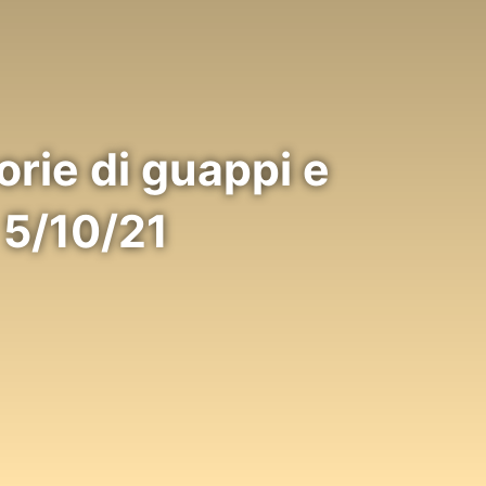
orie di guappi e
 5/10/21