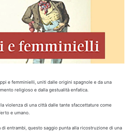
pi e femminielli, uniti dalle origini spagnole e da una
mento religioso e dalla gestualità enfatica.
la violenza di una città dalle tante sfaccettature come
fferto e umano.
a di entrambi, questo saggio punta alla ricostruzione di una