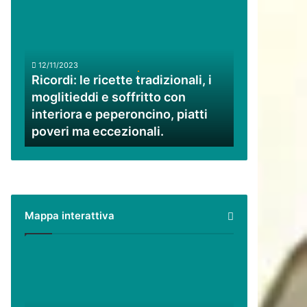
Ricordi:
le
ricette
tradizionali,
i
12/11/2023
moglitieddi
Ricordi: le ricette tradizionali, i
e
moglitieddi e soffritto con
soffritto
interiora e peperoncino, piatti
con
poveri ma eccezionali.
interiora
e
peperoncino,
piatti
poveri
ma
Mappa interattiva
eccezionali.
Cilento,
Vallo
di
Diano