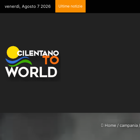
venerdì, Agosto 7 2026
Ultime notizie
Home
/
campania