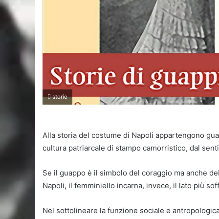
storie
Alla storia del costume di Napoli appartengono guap
cultura patriarcale di stampo camorristico, dal senti
Se il guappo è il simbolo del coraggio ma anche del
Napoli, il femminiello incarna, invece, il lato più so
Nel sottolineare la funzione sociale e antropologic