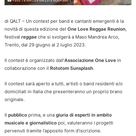
Pass 1 e1642891642513 600x360 1
di QALT – Un contest per band e cantanti emergenti è la
novità di questa edizione del
One Love Reggae Reunion
,
festival
reggae
che si svolgerà a Maso Mandrea Arco,
Trento, dal 29 giugno al 2 luglio 2023.
Il contest è organizzato dall’
Associazione One Love
in
collaborazione con il
Rototom Sunsplash
.
Il contest sarà aperto a tutti, artisti o band residenti e/o
domiciliati in Italia che presenteranno un proprio brano
originale.
Il
pubblico
prima, e una
giuria di esperti in ambito
musicale e giornalistico
poi, valuteranno i progetti
pervenuti tramite l’apposito form d’iscrizione.