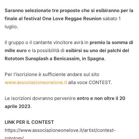
Saranno selezionate tre proposte che si esibiranno per la
finale al festival One Love Reggae Reunion
sabato 1
luglio.
Il gruppo o il cantante vincitore avrà in
premio la somma di
mille euro
e la possibilità di
esibirsi su uno dei palchi del
Rototom Sunsplash a Benicassìm, in Spagna
.
Per l’iscrizione è sufficiente andare sul sito
www.associazioneonelove.it
alla voce CONTEST.
Le iscrizioni dovranno pervenire
entro e non oltre il 20
aprile 2023
.
LINK PER IL CONTEST
https://www.associazioneonelove.it/artist/contest-
rototom/