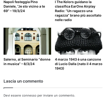
Napoli festeggia Pino
I The Kolors guidano la
Daniele, “Je sto vicino a te
classifica EarOne Airplay
69” – 19/3/24
Radio: “Un ragazzo una
ragazza” brano più ascoltato
nelle radio
Salerno, al Seminario “donne
4 marzo 1943 è una canzone
in musica” – 8/3/24
di Lucio Dalla (nato il 4 marzo
1943)
Lascia un commento
Devi essere
connesso
per inviare un commento.