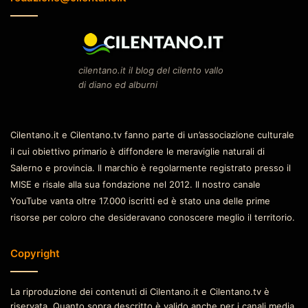
cilentano.it il blog del cilento vallo
di diano ed alburni
Cilentano.it e Cilentano.tv fanno parte di un’associazione culturale
il cui obiettivo primario è diffondere le meraviglie naturali di
Salerno e provincia. Il marchio è regolarmente registrato presso il
MISE e risale alla sua fondazione nel 2012. Il nostro canale
YouTube vanta oltre 17.000 iscritti ed è stato una delle prime
risorse per coloro che desideravano conoscere meglio il territorio.
Copyright
La riproduzione dei contenuti di Cilentano.it e Cilentano.tv è
riservata. Quanto sopra descritto è valido anche per i canali media