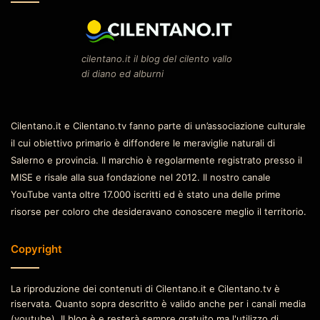
cilentano.it il blog del cilento vallo
di diano ed alburni
Cilentano.it e Cilentano.tv fanno parte di un’associazione culturale
il cui obiettivo primario è diffondere le meraviglie naturali di
Salerno e provincia. Il marchio è regolarmente registrato presso il
MISE e risale alla sua fondazione nel 2012. Il nostro canale
YouTube vanta oltre 17.000 iscritti ed è stato una delle prime
risorse per coloro che desideravano conoscere meglio il territorio.
Copyright
La riproduzione dei contenuti di Cilentano.it e Cilentano.tv è
riservata. Quanto sopra descritto è valido anche per i canali media
(youtube). Il blog è e resterà sempre gratuito ma l'utilizzo di