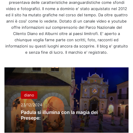
presentava delle caratteristiche avanguardistiche come sfondi
video e fotografici. Il nome a dominio e' stato acquistato nel 2012
ed il sito ha mutato grafiche nel corso del tempo. Da oltre quattro
anni è cosi' come lo vedete. Dotato di un canale video e youtube
offre informazioni sul comprensorio del Parco Nazionale del
Cilento Diano ed Alburni oltre ai paesi limitrofi. E' aperto a
chiunque voglia farne parte con scritti, foto, racconti ed
informazioni su questi luoghi ancora da scoprire. Il blog e' gratuito
e senza fine di lucro. Il marchio e' registrato.
diano
23/12/2024
Padula si illumina con la magia del
Presepe: