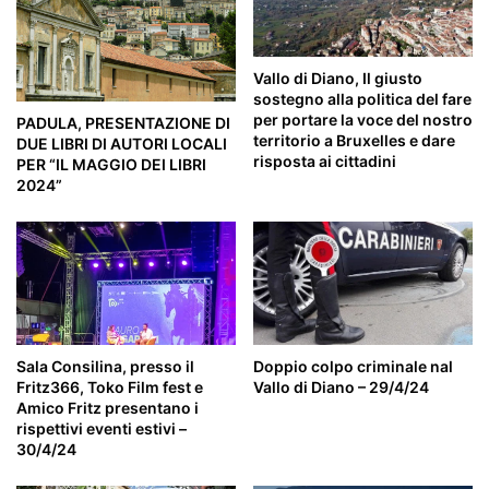
Vallo di Diano, Il giusto
sostegno alla politica del fare
per portare la voce del nostro
PADULA, PRESENTAZIONE DI
territorio a Bruxelles e dare
DUE LIBRI DI AUTORI LOCALI
risposta ai cittadini
PER “IL MAGGIO DEI LIBRI
2024”
Doppio colpo criminale nal
Sala Consilina, presso il
Vallo di Diano – 29/4/24
Fritz366, Toko Film fest e
Amico Fritz presentano i
rispettivi eventi estivi –
30/4/24