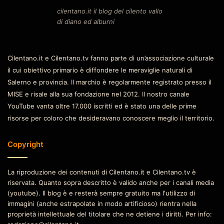
cilentano.it il blog del cilento vallo
di diano ed alburni
Cilentano.it e Cilentano.tv fanno parte di un’associazione culturale
il cui obiettivo primario è diffondere le meraviglie naturali di
Salerno e provincia. Il marchio è regolarmente registrato presso il
MISE e risale alla sua fondazione nel 2012. Il nostro canale
YouTube vanta oltre 17.000 iscritti ed è stato una delle prime
risorse per coloro che desideravano conoscere meglio il territorio.
Copyright
La riproduzione dei contenuti di Cilentano.it e Cilentano.tv è
riservata. Quanto sopra descritto è valido anche per i canali media
(youtube). Il blog è e resterà sempre gratuito ma l'utilizzo di
immagini (anche estrapolate in modo artificioso) rientra nella
proprietà intellettuale del titolare che ne detiene i diritti. Per info: