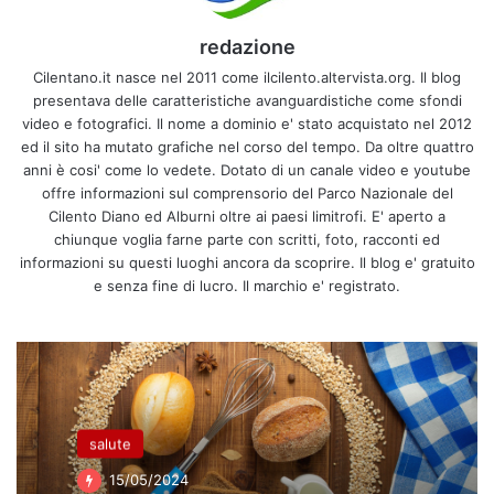
redazione
Cilentano.it nasce nel 2011 come ilcilento.altervista.org. Il blog
presentava delle caratteristiche avanguardistiche come sfondi
video e fotografici. Il nome a dominio e' stato acquistato nel 2012
ed il sito ha mutato grafiche nel corso del tempo. Da oltre quattro
anni è cosi' come lo vedete. Dotato di un canale video e youtube
offre informazioni sul comprensorio del Parco Nazionale del
Cilento Diano ed Alburni oltre ai paesi limitrofi. E' aperto a
chiunque voglia farne parte con scritti, foto, racconti ed
informazioni su questi luoghi ancora da scoprire. Il blog e' gratuito
e senza fine di lucro. Il marchio e' registrato.
salute
15/05/2024