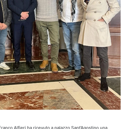
ranco Alfieri ha ricevuto a palazzo Sant’Agostino una