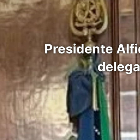
Presidente Alfi
delega