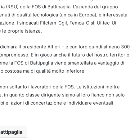
a (RSU) della FOS di Battipaglia. L’azienda del gruppo
nuti di qualità tecnologica (unica in Europa), è interessata
ione. I sindacati Filctem-Cgil, Femca-Cisl, Uiltec-Uil
le proprie istanze.
 dichiara il presidente Alfieri – e con loro quindi almeno 300
 compromesso. È in gioco anche il futuro del nostro territorio
me la FOS di Battipaglia viene smantellata a vantaggio di
o costosa ma di qualità molto inferiore.
n soltanto i lavoratori della FOS. Le istituzioni inoltre
, in quanto classe dirigente siamo al loro fianco non solo
ile, azioni di concertazione e individuare eventuali
attipaglia