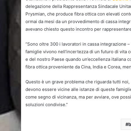
delegazione della Rappresentanza Sindacale Unitari
Prysmian, che produce fibra ottica con elevati conte
ormai da mesi da un provvedimento di cassa integraz
avevano chiesto questo incontro per rappresentare 
“Sono oltre 300 i lavoratori in cassa integrazione –
famiglie vivono nell’incertezza di un futuro di vita
e del nostro Paese quando un’eccellenza italiana co
fibra ottica proveniente da Cina, India e Corea, men
Questo è un grave problema che riguarda tutti noi, no
devono essere vicine alle istanze di queste famiglie
come segno di vicinanza, ma per avviare, ove possib
soluzioni condivise.”
b