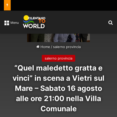
C
Menu
Home
/
salerno provincia
salerno provincia
“Quel maledetto gratta e
vinci” in scena a Vietri sul
Mare – Sabato 16 agosto
alle ore 21:00 nella Villa
Comunale