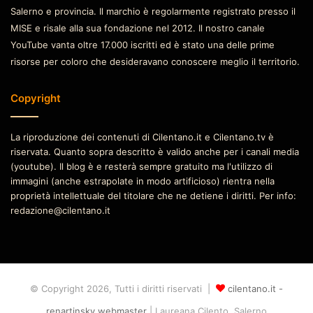
Salerno e provincia. Il marchio è regolarmente registrato presso il
MISE e risale alla sua fondazione nel 2012. Il nostro canale
YouTube vanta oltre 17.000 iscritti ed è stato una delle prime
risorse per coloro che desideravano conoscere meglio il territorio.
Copyright
La riproduzione dei contenuti di Cilentano.it e Cilentano.tv è
riservata. Quanto sopra descritto è valido anche per i canali media
(youtube). Il blog è e resterà sempre gratuito ma l'utilizzo di
immagini (anche estrapolate in modo artificioso) rientra nella
proprietà intellettuale del titolare che ne detiene i diritti. Per info:
redazione@cilentano.it
© Copyright 2026, Tutti i diritti riservati |
cilentano.it -
renartinsky webmaster
| Laureana Cilento, Salerno