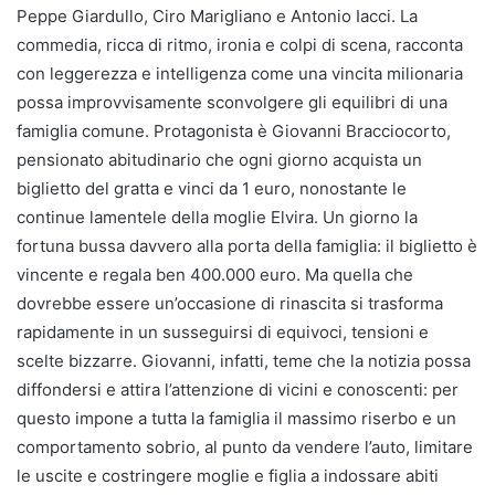
Peppe Giardullo, Ciro Marigliano e Antonio Iacci. La
commedia, ricca di ritmo, ironia e colpi di scena, racconta
con leggerezza e intelligenza come una vincita milionaria
possa improvvisamente sconvolgere gli equilibri di una
famiglia comune. Protagonista è Giovanni Bracciocorto,
pensionato abitudinario che ogni giorno acquista un
biglietto del gratta e vinci da 1 euro, nonostante le
continue lamentele della moglie Elvira. Un giorno la
fortuna bussa davvero alla porta della famiglia: il biglietto è
vincente e regala ben 400.000 euro. Ma quella che
dovrebbe essere un’occasione di rinascita si trasforma
rapidamente in un susseguirsi di equivoci, tensioni e
scelte bizzarre. Giovanni, infatti, teme che la notizia possa
diffondersi e attira l’attenzione di vicini e conoscenti: per
questo impone a tutta la famiglia il massimo riserbo e un
comportamento sobrio, al punto da vendere l’auto, limitare
le uscite e costringere moglie e figlia a indossare abiti