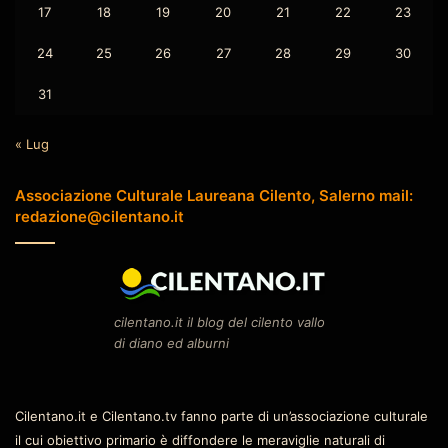
17
18
19
20
21
22
23
24
25
26
27
28
29
30
31
« Lug
Associazione Culturale Laureana Cilento, Salerno mail:
redazione@cilentano.it
cilentano.it il blog del cilento vallo
di diano ed alburni
Cilentano.it e Cilentano.tv fanno parte di un’associazione culturale
il cui obiettivo primario è diffondere le meraviglie naturali di