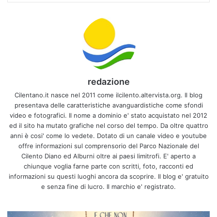
redazione
Cilentano.it nasce nel 2011 come ilcilento.altervista.org. Il blog
presentava delle caratteristiche avanguardistiche come sfondi
video e fotografici. Il nome a dominio e' stato acquistato nel 2012
ed il sito ha mutato grafiche nel corso del tempo. Da oltre quattro
anni è cosi' come lo vedete. Dotato di un canale video e youtube
offre informazioni sul comprensorio del Parco Nazionale del
Cilento Diano ed Alburni oltre ai paesi limitrofi. E' aperto a
chiunque voglia farne parte con scritti, foto, racconti ed
informazioni su questi luoghi ancora da scoprire. Il blog e' gratuito
e senza fine di lucro. Il marchio e' registrato.