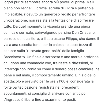
logori pur di sembrare ancora più poveri di prima. Ma il
piano non regge: Lucrezia, sorella di Elvira e pettegola
implacabile, ricevuto un generoso regalo per affrontare
un’operazione, non resiste alla tentazione di spifferare
tutto. Da quel momento la vicenda prende una piega
comica e surreale, coinvolgendo persino Don Cristiano, il
parroco del quartiere, e il sacrestano Filippo, che danno il
via a una raccolta fondi per la chiesa nella certezza di
contare sulla “ritrovata generosità” della famiglia
Bracciocorto. Un finale a sorpresa e una morale profonda
chiudono una commedia che, tra risate e riflessioni, si
interroga con ironia su come il denaro possa cambiare, nel
bene e nel male, il comportamento umano. L’inizio dello
spettacolo è previsto per le ore 21:00 e, considerata la
forte partecipazione registrata nei precedenti
appuntamenti, si consiglia di arrivare con anticipo.
L’ingresso è libero fino a esaurimento posti.