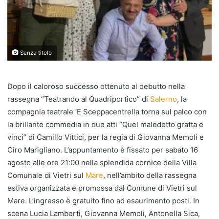
Senza titolo
Dopo il caloroso successo ottenuto al debutto nella
rassegna “Teatrando al Quadriportico” di
Salerno
, la
compagnia teatrale ‘E Sceppacentrella torna sul palco con
la brillante commedia in due atti “Quel maledetto gratta e
vinci” di Camillo Vittici, per la regia di Giovanna Memoli e
Ciro Marigliano. L’appuntamento è fissato per sabato 16
agosto alle ore 21:00 nella splendida cornice della Villa
Comunale di Vietri sul
Mare
, nell’ambito della rassegna
estiva organizzata e promossa dal Comune di Vietri sul
Mare. L’ingresso è gratuito fino ad esaurimento posti. In
scena Lucia Lamberti, Giovanna Memoli, Antonella Sica,