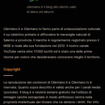
cilentano.it il blog del cilento vallo
di diano ed alburni
Cilentano.it e Cilentano.tv fanno parte di un’associazione culturale
il cui obiettivo primario è diffondere le meraviglie naturali di
Salerno e provincia. Il marchio è regolarmente registrato presso il
MISE e risale alla sua fondazione nel 2012. Il nostro canale
YouTube vanta oltre 17.000 iscritti ed è stato una delle prime
risorse per coloro che desideravano conoscere meglio il territorio.
Copyright
La riproduzione dei contenuti di Cilentano.it e Cilentano.tv è
riservata. Quanto sopra descritto è valido anche per i canali media
(youtube). Il blog è e resterà sempre gratuito ma l'utilizzo di
immagini (anche estrapolate in modo artificioso) rientra nella
proprietà intellettuale del titolare che ne detiene i diritti. Per info: