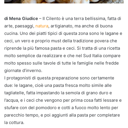
di Mena Giudice
– Il Cilento è una terra bellissima, fatta di
arte, paesaggi,
natura
, artigianato, ma anche di buona
cucina. Uno dei piatti tipici di questa zona sono le lagane e
ceci, un vero e proprio must della tradizione povera che
riprende la più famosa pasta e ceci. Si tratta di una ricetta
molto semplice da realizzare e che nel Sud Italia compare
molto spesso sulle tavole di tutte le famiglie nelle fredde
giornate d’inverno.
I protagonisti di questa preparazione sono certamente
due: le lagane, cioè una pasta fresca molto simile alle
tagliatelle, fatta impastando la semola di grano duro e
l’acqua, e i ceci che vengono per prima cosa fatti lessare e
stufare con del pomodoro e cotti a fuoco molto lento per
parecchio tempo, e poi aggiunti alla pasta per completare
la cottura.