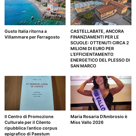
Gusto Italia ritorna a
CASTELLABATE, ANCORA
Villammare per Ferragosto
FINANZIAMENTI PER LE
SCUOLE: OTTENUTI CIRCA 2
MILIONI DI EURO PER
L’EFFICIENTAMENTO
ENERGETICO DEL PLESSO DI
SAN MARCO
Il Centro di Promozione
Maria Rosaria D’Ambrosio è
Culturale per il Cilento
Miss Vallo 2026
ripubblica l’antico corpus
epigrafico di Paestum