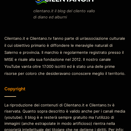
cilentano.it il blog del cilento vallo
di diano ed alburni
Cilentano.it e Cilentano.tv fanno parte di un’associazione culturale
il cui obiettivo primario è diffondere le meraviglie naturali di
Salerno e provincia. Il marchio è regolarmente registrato presso il
MISE e risale alla sua fondazione nel 2012. Il nostro canale
YouTube vanta oltre 17.000 iscritti ed è stato una delle prime
risorse per coloro che desideravano conoscere meglio il territorio.
Copyright
La riproduzione dei contenuti di Cilentano.it e Cilentano.tv è
riservata. Quanto sopra descritto è valido anche per i canali media
(youtube). Il blog è e resterà sempre gratuito ma l'utilizzo di
immagini (anche estrapolate in modo artificioso) rientra nella
proprietà intellettuale del titolare che ne detiene i diritti. Per info: