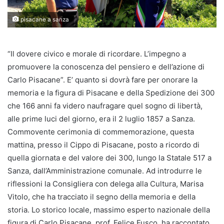
pisacane a sanza
“Il dovere civico e morale di ricordare. L’impegno a
promuovere la conoscenza del pensiero e dell’azione di
Carlo Pisacane”. E’ quanto si dovrà fare per onorare la
memoria e la figura di Pisacane e della Spedizione dei 300
che 166 anni fa videro naufragare quel sogno di libertà,
alle prime luci del giorno, era il 2 luglio 1857 a Sanza.
Commovente cerimonia di commemorazione, questa
mattina, presso il Cippo di Pisacane, posto a ricordo di
quella giornata e del valore dei 300, lungo la Statale 517 a
Sanza, dall’Amministrazione comunale. Ad introdurre le
riflessioni la Consigliera con delega alla Cultura, Marisa
Vitolo, che ha tracciato il segno della memoria e della
storia. Lo storico locale, massimo esperto nazionale della
figura di Carlo Pisacane, prof. Felice Fusco, ha raccontato