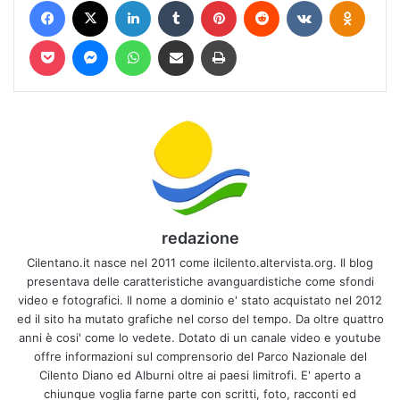
Pocket
Messenger
WhatsApp
Condividi via mail
Stampa
redazione
Cilentano.it nasce nel 2011 come ilcilento.altervista.org. Il blog
presentava delle caratteristiche avanguardistiche come sfondi
video e fotografici. Il nome a dominio e' stato acquistato nel 2012
ed il sito ha mutato grafiche nel corso del tempo. Da oltre quattro
anni è cosi' come lo vedete. Dotato di un canale video e youtube
offre informazioni sul comprensorio del Parco Nazionale del
Cilento Diano ed Alburni oltre ai paesi limitrofi. E' aperto a
chiunque voglia farne parte con scritti, foto, racconti ed