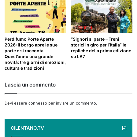
Perdifumo Porte Aperte
“Signori si parte – Treni
2026: il borgo apre le sue
storici in giro per l’Italia” le
porte e si racconta.
repliche della prima edizione
Quest’anno una grande
su LA7
novità: tre giorni di emozioni,
cultura e tradizioni
Lascia un commento
Devi essere
connesso
per inviare un commento.
CILENTANO.TV