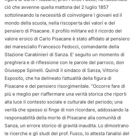
ciò che avvenne quella mattona del 2 luglio 1857
sottolineando la necessità di coinvolgere i giovani ed il
mondo della scuola, nella riscoperta dei valori e del
pensiero di Pisacane. Il profilo militare ed il ricordo del
valore eroico di Carlo Pisacane è stato affidato al pensiero
del maresciallo Francesco Fedocci, comandante della
Stazione Carabinieri di Sanza. E’ seguito un momento di
preghiera e di riflessione con le parole del parroco, don
Giuseppe Spinelli. Quindi il sindaco di Sanza, Vittorio
Esposito, che ha delineato l’attualità della figura di
Pisacane e del pensiero risorgimentale. “Occorre fare di
più e meglio per riaffermare una verità storica che riporti
alla luce il contesto sociale e culturale del periodo; una
verità che spesso si finge di non ricordare, addossando la
responsabilità della morte di Pisacane alla comunità di
Sanza, un errore storico di gravità inaudita. Lo dimostrano
le ricerche e gli studi del prof. Fusco, lo attesta l’analisi del