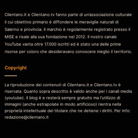
Cilentano.it e Cilentano.tv fanno parte di un’associazione culturale
il cui obiettivo primario è diffondere le meraviglie naturali di
Salerno e provincia. Il marchio è regolarmente registrato presso il
MISE e risale alla sua fondazione nel 2012. Il nostro canale
YouTube vanta oltre 17.000 iscritti ed è stato una delle prime
risorse per coloro che desideravano conoscere meglio il territorio.
Copyright
La riproduzione dei contenuti di Cilentano.it e Cilentano.tv è
riservata. Quanto sopra descritto è valido anche per i canali media
(youtube). Il blog è e resterà sempre gratuito ma l'utilizzo di
immagini (anche estrapolate in modo artificioso) rientra nella
proprietà intellettuale del titolare che ne detiene i diritti. Per info:
redazione@cilentano.it