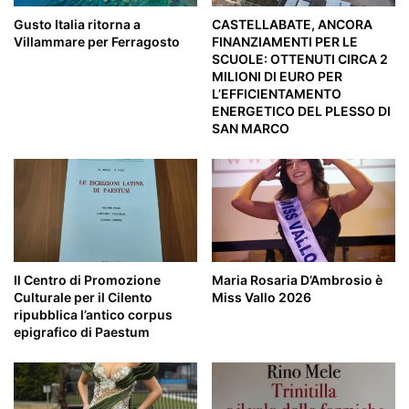
Gusto Italia ritorna a
CASTELLABATE, ANCORA
Villammare per Ferragosto
FINANZIAMENTI PER LE
SCUOLE: OTTENUTI CIRCA 2
MILIONI DI EURO PER
L’EFFICIENTAMENTO
ENERGETICO DEL PLESSO DI
SAN MARCO
Il Centro di Promozione
Maria Rosaria D’Ambrosio è
Culturale per il Cilento
Miss Vallo 2026
ripubblica l’antico corpus
epigrafico di Paestum