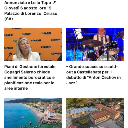
Annunziata e Lello Topo 📍
Giovedì 6 agosto, ore 19,
Palazzo di Lorenzo, Ceraso
(SA)
Piani di Gestione forestale:
– Grande successo e sold-
Copagri Salerno chiede
out a Castellabate per il
snellimento burocratico e
debutto di “Anton Čechov in
pianificazione reale per le
Jazz”
aree interne