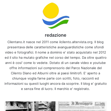
redazione
Cilentano.it nasce nel 2011 come ilcilento.altervista.org. Il blog
presentava delle caratteristiche avanguardistiche come sfondi
video e fotografici. Il nome a dominio e' stato acquistato nel 2012
ed il sito ha mutato grafiche nel corso del tempo. Da oltre quattro
anni è cosi' come lo vedete. Dotato di un canale video e youtube
offre informazioni sul comprensorio del Parco Nazionale del
Cilento Diano ed Alburni oltre ai paesi limitrofi. E' aperto a
chiunque voglia farne parte con scritti, foto, racconti ed
informazioni su questi luoghi ancora da scoprire. Il blog e' gratuito
e senza fine di lucro. Il marchio e' registrato.