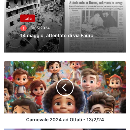
italia
13/05/2024
14 maggio, attentato di via Fauro
Carnevale
2024
ad
Ottati
-
13/2/24
Carnevale 2024 ad Ottati - 13/2/24