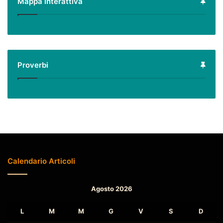
Mappa interattiva
Proverbi
Calendario Articoli
Agosto 2026
L
M
M
G
V
S
D