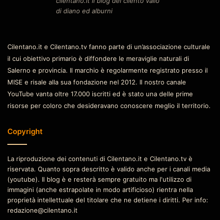
cilentano.it il blog del cilento vallo
di diano ed alburni
Cilentano.it e Cilentano.tv fanno parte di un’associazione culturale
il cui obiettivo primario è diffondere le meraviglie naturali di
Salerno e provincia. Il marchio è regolarmente registrato presso il
MISE e risale alla sua fondazione nel 2012. Il nostro canale
YouTube vanta oltre 17.000 iscritti ed è stato una delle prime
risorse per coloro che desideravano conoscere meglio il territorio.
Copyright
La riproduzione dei contenuti di Cilentano.it e Cilentano.tv è
riservata. Quanto sopra descritto è valido anche per i canali media
(youtube). Il blog è e resterà sempre gratuito ma l'utilizzo di
immagini (anche estrapolate in modo artificioso) rientra nella
proprietà intellettuale del titolare che ne detiene i diritti. Per info:
redazione@cilentano.it