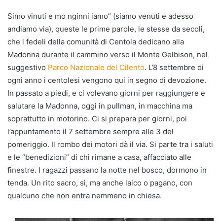
Simo vinuti e mo nginni iamo” (siamo venuti e adesso
andiamo via), queste le prime parole, le stesse da secoli,
che i fedeli della comunità di Centola dedicano alla
Madonna durante il cammino verso il Monte Gelbison, nel
suggestivo
Parco Nazionale del Cilento
. L’8 settembre di
ogni anno i centolesi vengono qui in segno di devozione.
In passato a piedi, e ci volevano giorni per raggiungere e
salutare la Madonna, oggi in pullman, in macchina ma
soprattutto in motorino. Ci si prepara per giorni, poi
l’appuntamento il 7 settembre sempre alle 3 del
pomeriggio. Il rombo dei motori dà il via. Si parte tra i saluti
e le “benedizioni” di chi rimane a casa, affacciato alle
finestre. I ragazzi passano la notte nel bosco, dormono in
tenda. Un rito sacro, sì, ma anche laico o pagano, con
qualcuno che non entra nemmeno in chiesa.