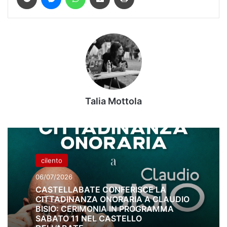
Talia Mottola
cilento
06/07/2026
CASTELLABATE CONFERISCE LA
CITTADINANZA ONORARIA A CLAUDIO
BISIO: CERIMONIA IN PROGRAMMA
SABATO 11 NEL CASTELLO