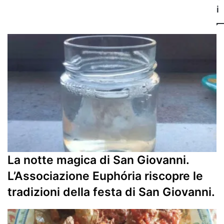
i
La notte magica di San Giovanni.
L’Associazione Euphória riscopre le
tradizioni della festa di San Giovanni.