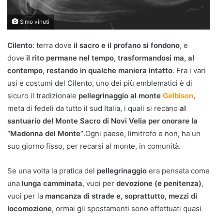
Simo vinuti
Cilento
: terra dove
il sacro e il profano si fondono
, e
dove
il rito permane nel tempo, trasformandosi ma, al
contempo, restando in qualche maniera intatto
. Fra i vari
usi e costumi del Cilento, uno dei più emblematici è di
sicuro il tradizionale
pellegrinaggio al monte
Gelbison
,
meta di fedeli da tutto il sud Italia, i quali si recano
al
santuario del Monte Sacro di Novi Velia per onorare la
“Madonna del Monte”
.Ogni paese, limitrofo e non, ha un
suo giorno fisso, per recarsi al monte, in comunità.
Se una volta la pratica del
pellegrinaggio
era pensata come
una
lunga camminata
, vuoi per
devozione (e penitenza)
,
vuoi per la
mancanza di strade e, soprattutto, mezzi di
locomozione
, ormai gli spostamenti sono effettuati quasi