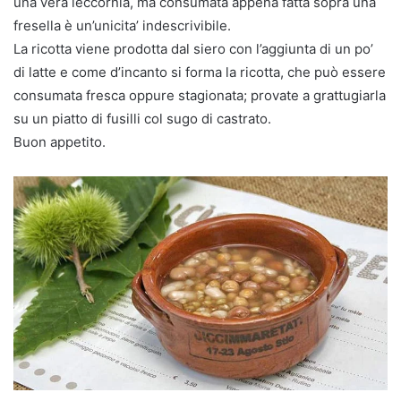
una vera leccornia, ma consumata appena fatta sopra una
fresella è un’unicita’ indescrivibile.
La ricotta viene prodotta dal siero con l’aggiunta di un po’
di latte e come d’incanto si forma la ricotta, che può essere
consumata fresca oppure stagionata; provate a grattugiarla
su un piatto di fusilli col sugo di castrato.
Buon appetito.