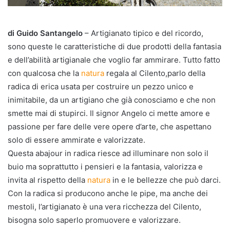
di Guido Santangelo
– Artigianato tipico e del ricordo,
sono queste le caratteristiche di due prodotti della fantasia
e dell’abilità artigianale che voglio far ammirare. Tutto fatto
con qualcosa che la
natura
regala al Cilento,parlo della
radica di erica usata per costruire un pezzo unico e
inimitabile, da un artigiano che già conosciamo e che non
smette mai di stupirci. Il signor Angelo ci mette amore e
passione per fare delle vere opere d’arte, che aspettano
solo di essere ammirate e valorizzate.
Questa abajour in radica riesce ad illuminare non solo il
buio ma soprattutto i pensieri e la fantasia, valorizza e
invita al rispetto della
natura
in e le bellezze che può darci.
Con la radica si producono anche le pipe, ma anche dei
mestoli, l’artigianato è una vera ricchezza del Cilento,
bisogna solo saperlo promuovere e valorizzare.