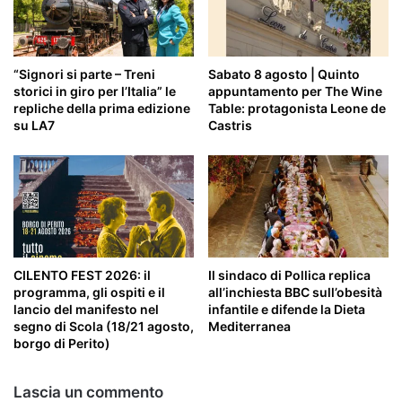
“Signori si parte – Treni
Sabato 8 agosto | Quinto
storici in giro per l’Italia” le
appuntamento per The Wine
repliche della prima edizione
Table: protagonista Leone de
su LA7
Castris
CILENTO FEST 2026: il
Il sindaco di Pollica replica
programma, gli ospiti e il
all’inchiesta BBC sull’obesità
lancio del manifesto nel
infantile e difende la Dieta
segno di Scola (18/21 agosto,
Mediterranea
borgo di Perito)
Lascia un commento