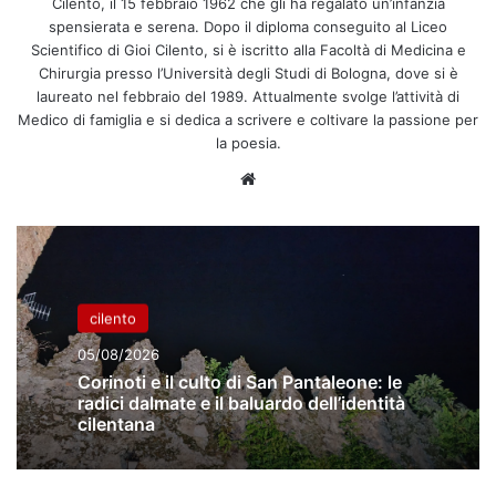
Cilento, il 15 febbraio 1962 che gli ha regalato un’infanzia
spensierata e serena. Dopo il diploma conseguito al Liceo
Scientifico di Gioi Cilento, si è iscritto alla Facoltà di Medicina e
Chirurgia presso l’Università degli Studi di Bologna, dove si è
laureato nel febbraio del 1989. Attualmente svolge l’attività di
Medico di famiglia e si dedica a scrivere e coltivare la passione per
la poesia.
Website
cilento
05/08/2026
Corinoti e il culto di San Pantaleone: le
radici dalmate e il baluardo dell’identità
cilentana