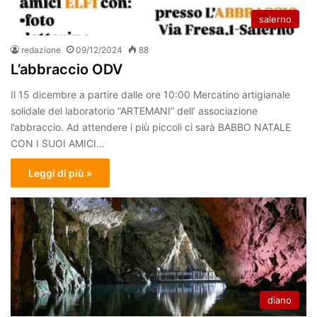
salerno
redazione
09/12/2024
88
L’abbraccio ODV
Il 15 dicembre a partire dalle ore 10:00 Mercatino artigianale
solidale del laboratorio “ARTEMANI” dell’ associazione
l’abbraccio. Ad attendere i più piccoli ci sarà BABBO NATALE
CON I SUOI AMICI…
Leggi di più »
diano