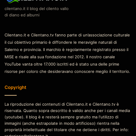
cilentano.it il blog del cilento vallo
di diano ed alburni
Cilentano.it e Cilentano.tv fanno parte di un’associazione culturale
il cui obiettivo primario è diffondere le meraviglie naturali di
Salerno e provincia. Il marchio è regolarmente registrato presso il
MISE e risale alla sua fondazione nel 2012. Il nostro canale
YouTube vanta oltre 17.000 iscritti ed è stato una delle prime
risorse per coloro che desideravano conoscere meglio il territorio.
Copyright
La riproduzione dei contenuti di Cilentano.it e Cilentano.tv è
riservata. Quanto sopra descritto è valido anche per i canali media
(youtube). Il blog è e resterà sempre gratuito ma l'utilizzo di
immagini (anche estrapolate in modo artificioso) rientra nella
proprietà intellettuale del titolare che ne detiene i diritti. Per info:
redazione@cilentano.it