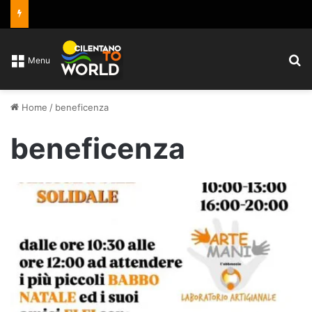
C
Menu
Home
/
beneficenza
beneficenza