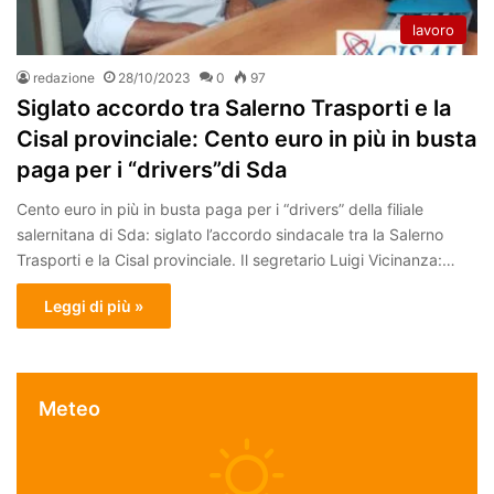
lavoro
redazione
28/10/2023
0
97
Siglato accordo tra Salerno Trasporti e la
Cisal provinciale: Cento euro in più in busta
paga per i “drivers”di Sda
Cento euro in più in busta paga per i “drivers” della filiale
salernitana di Sda: siglato l’accordo sindacale tra la Salerno
Trasporti e la Cisal provinciale. Il segretario Luigi Vicinanza:…
Leggi di più »
Meteo