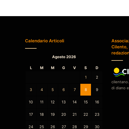
Calendario Articoli
Associa
Cilento,
redazio
Agosto 2026
L
M
M
G
V
S
D
1
2
cilentano.
di diano e
3
4
5
6
7
8
9
10
11
12
13
14
15
16
17
18
19
20
21
22
23
24
25
26
27
28
29
30