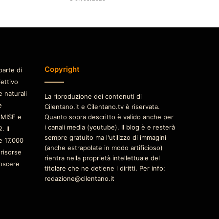
Copyright
parte di
iettivo
e naturali
La riproduzione dei contenuti di
è
Cilentano.it e Cilentano.tv è riservata.
 MISE e
Quanto sopra descritto è valido anche per
i canali media (youtube). Il blog è e resterà
. Il
sempre gratuito ma l'utilizzo di immagini
e 17.000
(anche estrapolate in modo artificioso)
 risorse
rientra nella proprietà intellettuale del
oscere
titolare che ne detiene i diritti. Per info:
redazione@cilentano.it