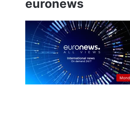
euronews
Mond