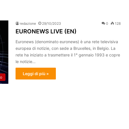
redazione
29/10/2023
0
128
EURONEWS LIVE (EN)
Euronews (denominato euronews) è una rete televisiva
europea di notizie, con sede a Bruxelles, in Belgio. La
rete ha iniziato a trasmettere il 1° gennaio 1993 e copre
le notizie…
Leggi di più »
o