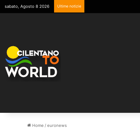
sabato, Agosto 8 2026
Ultime notizie
Home
/
euronews