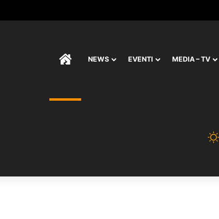
HOME
NEWS
EVENTI
MEDIA – TV