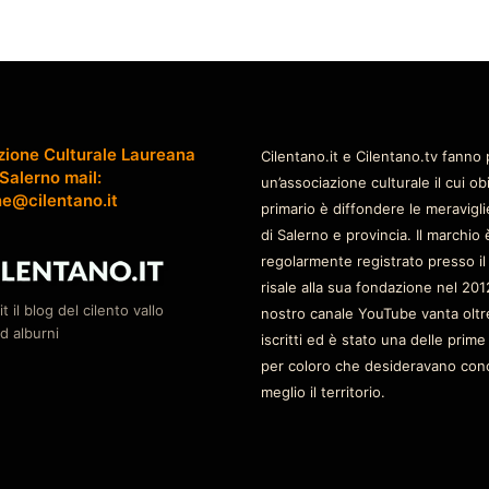
zione Culturale Laureana
Cilentano.it e Cilentano.tv fanno 
 Salerno mail:
un’associazione culturale il cui ob
ne@cilentano.it
primario è diffondere le meravigli
di Salerno e provincia. Il marchio 
regolarmente registrato presso il
risale alla sua fondazione nel 2012
it il blog del cilento vallo
nostro canale YouTube vanta oltr
d alburni
iscritti ed è stato una delle prime
per coloro che desideravano con
meglio il territorio.