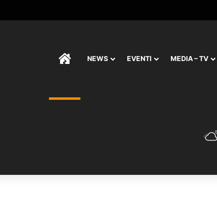
HOME
NEWS
EVENTI
MEDIA – TV