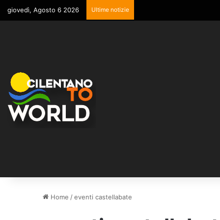
giovedì, Agosto 6 2026
Ultime notizie
Home
/
eventi castellabate