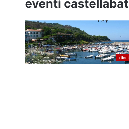
eventi castellaba
cilen