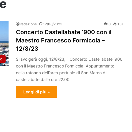
te
redazione
12/08/2023
0
131
Concerto Castellabate ‘900 con il
Maestro Francesco Formicola –
12/8/23
Si svolgerà oggi, 12/8/23, il Concerto Castellabate ‘900
to
con il Maestro Francesco Formicola. Appuntamento
nella rotonda dell’area portuale di San Marco di
castellabate dalle ore 22.00
Leggi di più »