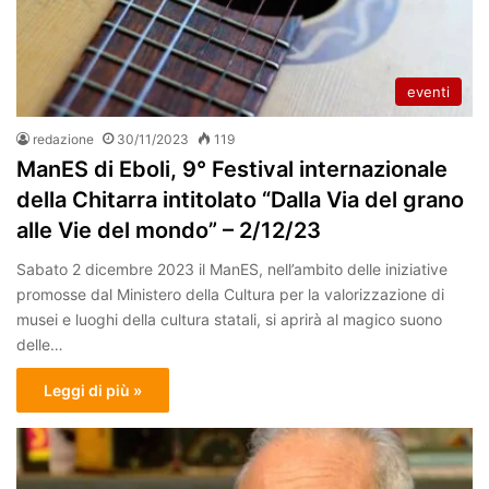
eventi
redazione
30/11/2023
119
ManES di Eboli, 9° Festival internazionale
della Chitarra intitolato “Dalla Via del grano
alle Vie del mondo” – 2/12/23
Sabato 2 dicembre 2023 il ManES, nell’ambito delle iniziative
promosse dal Ministero della Cultura per la valorizzazione di
musei e luoghi della cultura statali, si aprirà al magico suono
delle…
Leggi di più »