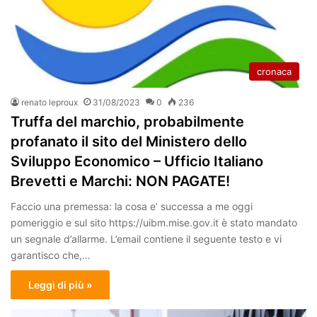
cronaca
renato leproux
31/08/2023
0
236
Truffa del marchio, probabilmente
profanato il sito del Ministero dello
Sviluppo Economico – Ufficio Italiano
Brevetti e Marchi: NON PAGATE!
Faccio una premessa: la cosa e’ successa a me oggi
pomeriggio e sul sito https://uibm.mise.gov.it è stato mandato
un segnale d’allarme. L’email contiene il seguente testo e vi
garantisco che,…
Leggi di più »