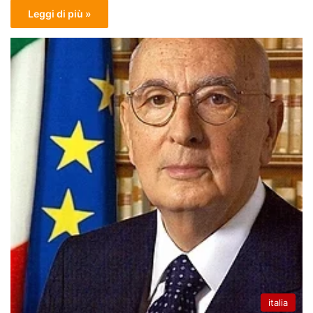
Leggi di più »
italia