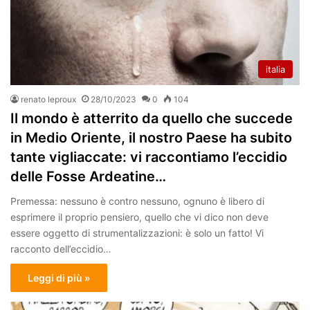
italia
renato leproux
28/10/2023
0
104
Il mondo è atterrito da quello che succede
in Medio Oriente, il nostro Paese ha subito
tante vigliaccate: vi raccontiamo l’eccidio
delle Fosse Ardeatine…
Premessa: nessuno è contro nessuno, ognuno è libero di
esprimere il proprio pensiero, quello che vi dico non deve
essere oggetto di strumentalizzazioni: è solo un fatto! Vi
racconto dell’eccidio…
Leggi di più »