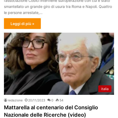
l’associazione Codici interviene sull’operazione con cui è stato
smantellato un grande giro di usura tra Roma e Napoli. Quattro
le persone arrestate,…
Leggi di più »
italia
redazione
20/11/2023
0
54
Mattarella al centenario del Consiglio
Nazionale delle Ricerche (video)