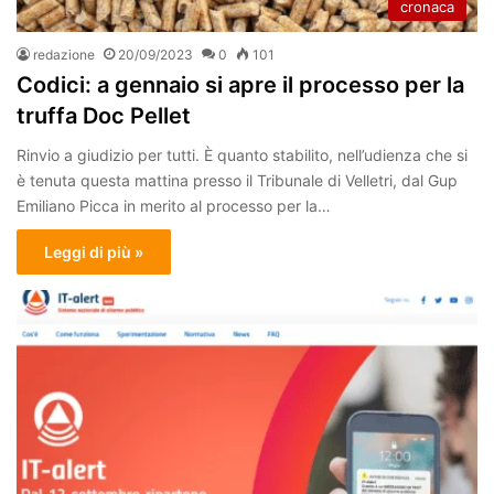
cronaca
redazione
20/09/2023
0
101
Codici: a gennaio si apre il processo per la
truffa Doc Pellet
Rinvio a giudizio per tutti. È quanto stabilito, nell’udienza che si
è tenuta questa mattina presso il Tribunale di Velletri, dal Gup
Emiliano Picca in merito al processo per la…
Leggi di più »