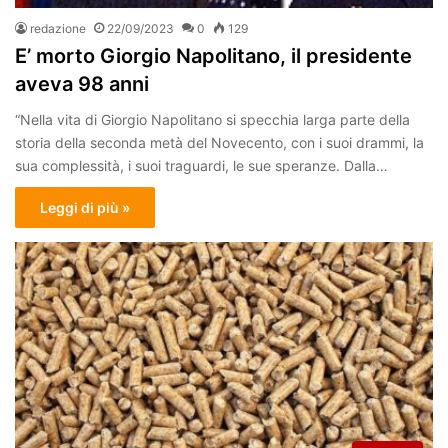
redazione
22/09/2023
0
129
E’ morto Giorgio Napolitano, il presidente
aveva 98 anni
“Nella vita di Giorgio Napolitano si specchia larga parte della
storia della seconda metà del Novecento, con i suoi drammi, la
sua complessità, i suoi traguardi, le sue speranze. Dalla…
Leggi di più »