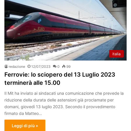
italia
redazione
12/07/2023
0
99
Ferrovie: lo sciopero del 13 Luglio 2023
terminerà alle 15.00
Il Mit ha inviato ai sindacati una comunicazione che prevede la
riduzione della durata delle astensioni già proclamate per
domani, giovedì 13 luglio 2023. Secondo il provvedimento
firmato da Matteo…
Leggi di più »