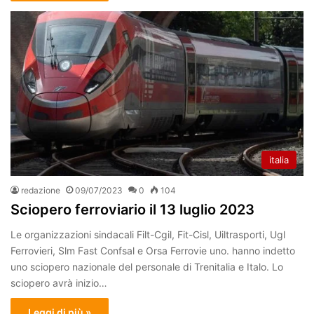
italia
redazione
09/07/2023
0
104
Sciopero ferroviario il 13 luglio 2023
Le organizzazioni sindacali Filt-Cgil, Fit-Cisl, Uiltrasporti, Ugl
Ferrovieri, Slm Fast Confsal e Orsa Ferrovie uno. hanno indetto
uno sciopero nazionale del personale di Trenitalia e Italo. Lo
sciopero avrà inizio…
Leggi di più »