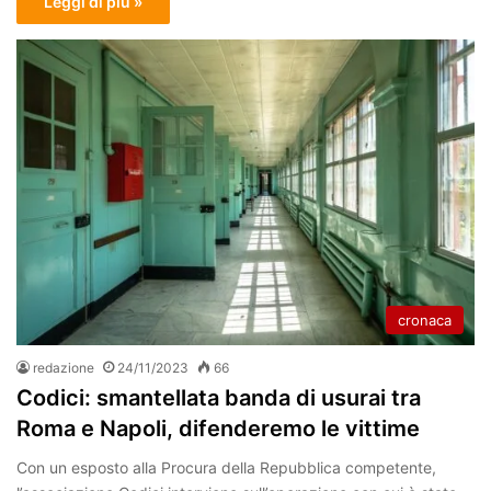
Leggi di più »
cronaca
redazione
24/11/2023
66
Codici: smantellata banda di usurai tra
Roma e Napoli, difenderemo le vittime
Con un esposto alla Procura della Repubblica competente,