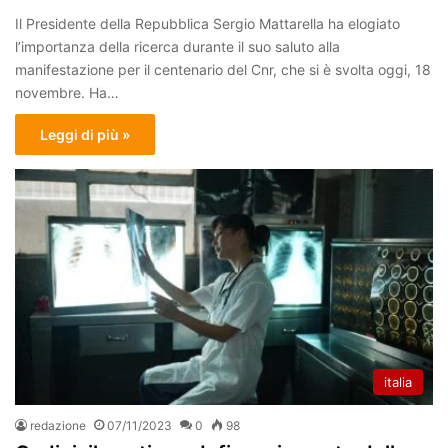
Il Presidente della Repubblica Sergio Mattarella ha elogiato
l’importanza della ricerca durante il suo saluto alla
manifestazione per il centenario del Cnr, che si è svolta oggi, 18
novembre. Ha…
Leggi di più »
italia
redazione
07/11/2023
0
98