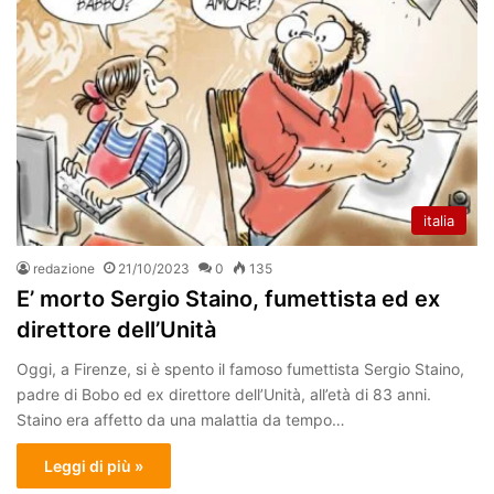
italia
redazione
21/10/2023
0
135
E’ morto Sergio Staino, fumettista ed ex
direttore dell’Unità
Oggi, a Firenze, si è spento il famoso fumettista Sergio Staino,
padre di Bobo ed ex direttore dell’Unità, all’età di 83 anni.
Staino era affetto da una malattia da tempo…
Leggi di più »