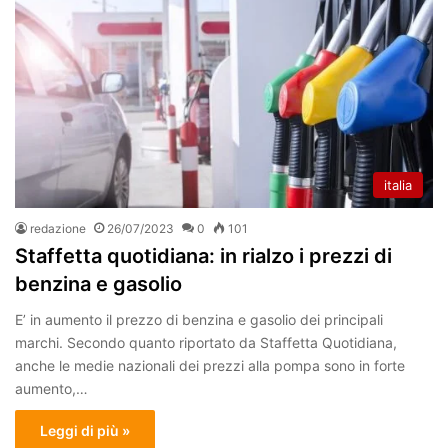
italia
redazione
26/07/2023
0
101
Staffetta quotidiana: in rialzo i prezzi di
benzina e gasolio
E’ in aumento il prezzo di benzina e gasolio dei principali
marchi. Secondo quanto riportato da Staffetta Quotidiana,
anche le medie nazionali dei prezzi alla pompa sono in forte
aumento,…
Leggi di più »