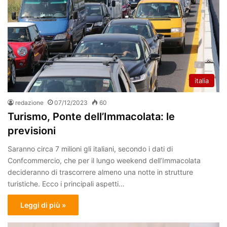
italia
redazione
07/12/2023
60
Turismo, Ponte dell’Immacolata: le
previsioni
Saranno circa 7 milioni gli italiani, secondo i dati di
Confcommercio, che per il lungo weekend dell’Immacolata
decideranno di trascorrere almeno una notte in strutture
turistiche. Ecco i principali aspetti…
Leggi di più »