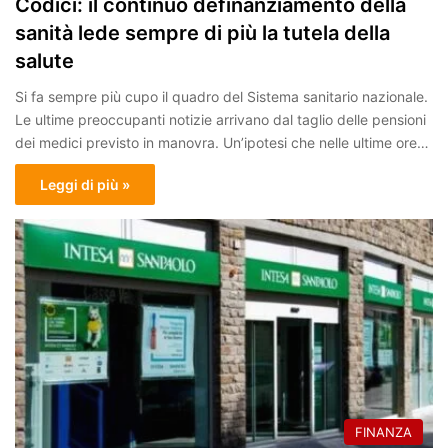
Codici: il continuo definanziamento della
sanità lede sempre di più la tutela della
salute
Si fa sempre più cupo il quadro del Sistema sanitario nazionale.
Le ultime preoccupanti notizie arrivano dal taglio delle pensioni
dei medici previsto in manovra. Un’ipotesi che nelle ultime ore…
Leggi di più »
FINANZA