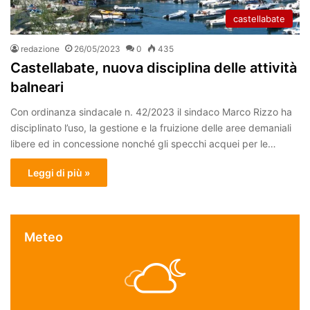
castellabate
redazione
26/05/2023
0
435
Castellabate, nuova disciplina delle attività
balneari
Con ordinanza sindacale n. 42/2023 il sindaco Marco Rizzo ha
disciplinato l’uso, la gestione e la fruizione delle aree demaniali
libere ed in concessione nonché gli specchi acquei per le…
Leggi di più »
Meteo