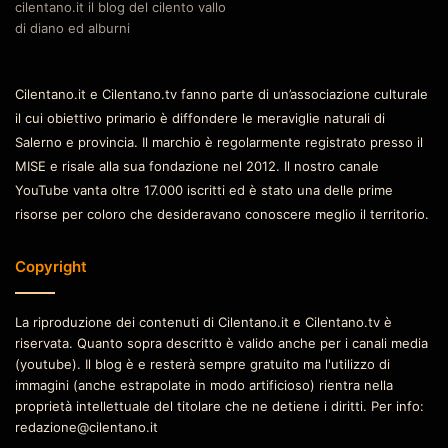
cilentano.it il blog del cilento vallo
di diano ed alburni
Cilentano.it e Cilentano.tv fanno parte di un’associazione culturale
il cui obiettivo primario è diffondere le meraviglie naturali di
Salerno e provincia. Il marchio è regolarmente registrato presso il
MISE e risale alla sua fondazione nel 2012. Il nostro canale
YouTube vanta oltre 17.000 iscritti ed è stato una delle prime
risorse per coloro che desideravano conoscere meglio il territorio.
Copyright
La riproduzione dei contenuti di Cilentano.it e Cilentano.tv è
riservata. Quanto sopra descritto è valido anche per i canali media
(youtube). Il blog è e resterà sempre gratuito ma l'utilizzo di
immagini (anche estrapolate in modo artificioso) rientra nella
proprietà intellettuale del titolare che ne detiene i diritti. Per info:
redazione@cilentano.it