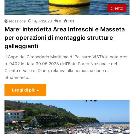
cilento
redazione
14/07/2023
0
101
Mare: interdetta Area Infreschi e Masseta
per operazioni di montaggio strutture
galleggianti
Il Capo del Circondario Marittimo di Palinuro: VISTA la nota prot.
n. 9402 in data 30.06.2023 dell’Ente Parco Nazionale del
Cilento e Vallo di Diano, relativa alla comunicazione di
affidamento…
Leggi di più »