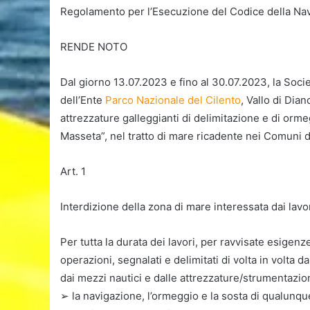
Regolamento per l’Esecuzione del Codice della Na
RENDE NOTO
Dal giorno 13.07.2023 e fino al 30.07.2023, la Socie
dell’Ente
Parco Nazionale del Cilento
, Vallo di Dia
attrezzature galleggianti di delimitazione e di orme
Masseta”, nel tratto di mare ricadente nei Comuni 
Art. 1
Interdizione della zona di mare interessata dai lavo
Per tutta la durata dei lavori, per ravvisate esigenz
operazioni, segnalati e delimitati di volta in volta 
dai mezzi nautici e dalle attrezzature/strumentazioni
➢ la navigazione, l’ormeggio e la sosta di qualunqu