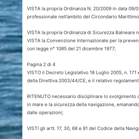
VISTA la propria Ordinanza N. 20/2009 in data 09/05
professionale nell’ambito del Circondario Marittimo
VISTA la propria Ordinanza di Sicurezza Balneare n
VISTA la Convenzione Internazionale per la prevenz
con legge n° 1085 del 21 dicembre 1977;
Pagina 2 di 4
VISTO il Decreto Legislativo 18 Luglio 2005, n. 171 
della Direttiva 2003/44/CE, e il relativo regolament
RITENUTO necessario disciplinare lo svolgimento dei
in mare e la sicurezza della navigazione, emanando
dalle operazioni;
VISTI gli artt. 17, 30, 68 e 81 del Codice della Navig