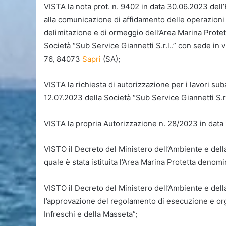
VISTA la nota prot. n. 9402 in data 30.06.2023 dell
alla comunicazione di affidamento delle operazioni 
delimitazione e di ormeggio dell’Area Marina Protett
Società “Sub Service Giannetti S.r.l..” con sede in vi
76, 84073
Sapri
(SA);
VISTA la richiesta di autorizzazione per i lavori s
12.07.2023 della Società “Sub Service Giannetti S.r.l
VISTA la propria Autorizzazione n. 28/2023 in data 1
VISTO il Decreto del Ministero dell’Ambiente e della
quale è stata istituita l’Area Marina Protetta denomi
VISTO il Decreto del Ministero dell’Ambiente e dell
l’approvazione del regolamento di esecuzione e org
Infreschi e della Masseta”;