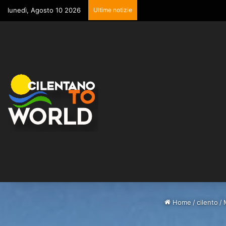
lunedì, Agosto 10 2026
Ultime notizie
Home
/
cilento
/