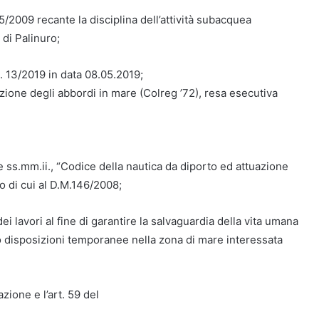
/2009 recante la disciplina dell’attività subacquea
 di Palinuro;
. 13/2019 in data 08.05.2019;
ione degli abbordi in mare (Colreg ’72), resa esecutiva
e ss.mm.ii., “Codice della nautica da diporto ed attuazione
o di cui al D.M.146/2008;
 lavori al fine di garantire la salvaguardia della vita umana
 disposizioni temporanee nella zona di mare interessata
azione e l’art. 59 del