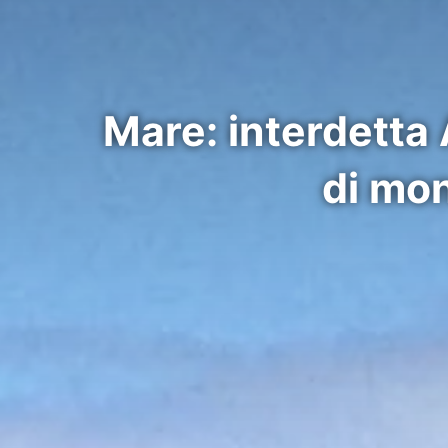
Mare: interdetta
di mon