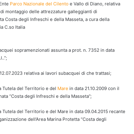
’Ente
Parco Nazionale del Cilento
e Vallo di Diano, relativa
di montaggio delle attrezzature galleggianti di
a Costa degli Infreschi e della Masseta, a cura della
a C.so Italia
ubacquei sopramenzionati assunta a prot. n. 7352 in data
..”;
2.07.2023 relativa ai lavori subacquei di che trattasi;
 Tutela del Territorio e del
Mare
in data 21.10.2009 con il
nata “Costa degli Infreschi e della Masseta”;
a Tutela del Territorio e del Mare in data 09.04.2015 recante
anizzazione dell’Area Marina Protetta “Costa degli